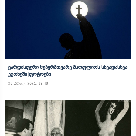
Ვარდისფერი Სუპერმთვარე Მსოფლიოს Სხვადასხვა
Კუთხეში|ფოტოები
28 აპრილი 2021, 19:48