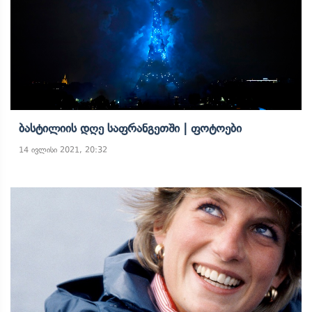
Ბასტილიის Დღე Საფრანგეთში | Ფოტოები
14 ივლისი 2021, 20:32