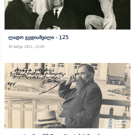
Ლადო Გუდიაშვილი - 125
30 მარტი 2021, 15:05