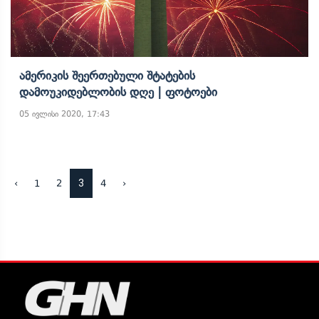
Ამერიკის Შეერთებული Შტატების
Დამოუკიდებლობის Დღე | Ფოტოები
05 ივლისი 2020, 17:43
3
‹
1
2
4
›