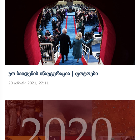
Ჯო Ბაიდენის Ინაუგურაცია | Ფოტოები
20 იანვარი 2021, 22:11