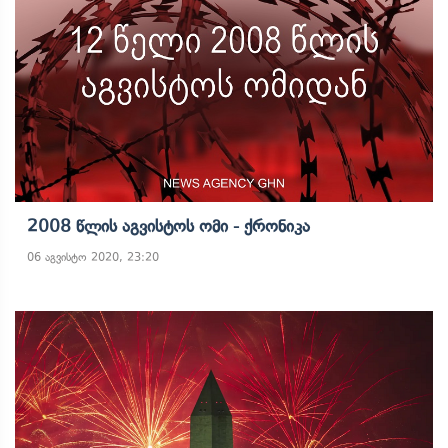
2008 Წლის Აგვისტოს Ომი - Ქრონიკა
06 აგვისტო 2020, 23:20