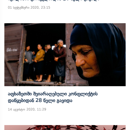
01 სექტემბერი 2020, 23:15
Აფხაზეთში Შეიარაღებული Კონფლიქტის
Დაწყებიდან 28 Წელი Გავიდა
14 აგვისტო 2020, 11:29