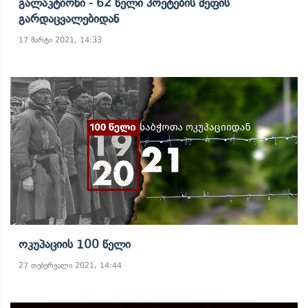
Გალაკტიონი - 62 Წელი Პოეტების Მეფის
Გარდაცვალებიდან
17 მარტი 2021, 14:33
Ოკუპაციის 100 Წელი
27 თებერვალი 2021, 14:44