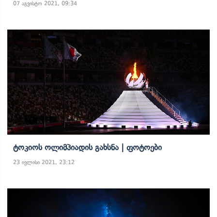
07 აგვისტო 2021, 09:34
Ტოკიოს Ოლიმპიადის Გახსნა | Ფოტოები
23 ივლისი 2021, 23:12