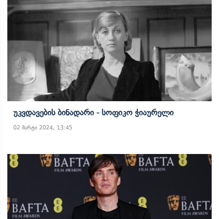
Უკვდავების Ბინადარი - Სოფიკო Ჭიაურელი
02 მარტი 2024, 13:45