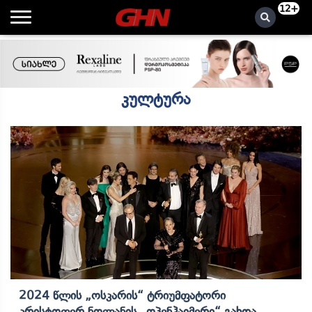
12+
კულტურა
2024 Წლის „ოსკარის“ Ტრიუმფატორი
Კრისტოფერ Ნოლანის „ოპენჰაიმერი“ Გახდა