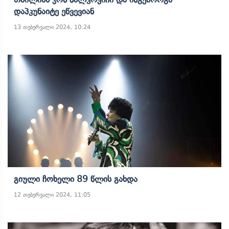
Დაპკუნაიტე Ეწვევიან
13 თებერვალი 2024, 10:24
Გიული Ჩოხელი 89 Წლის Გახდა
12 თებერვალი 2024, 11:05