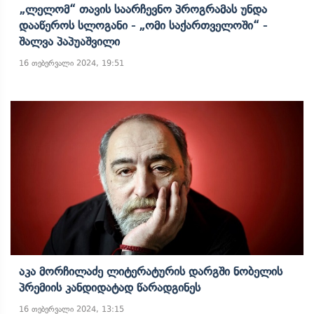
„ლელომ“ Თავის Საარჩევნო Პროგრამას Უნდა
Დააწეროს Სლოგანი - „ომი Საქართველოში“ -
Შალვა Პაპუაშვილი
16 თებერვალი 2024, 19:51
Აკა Მორჩილაძე Ლიტერატურის Დარგში Ნობელის
Პრემიის Კანდიდატად Წარადგინეს
16 თებერვალი 2024, 13:15