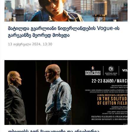
Მატილდა Გვარლიანი Ნიდერლანდების Vogue-Ის
Გარეკანზე Მეორედ Მოხვდა
13 თებერვალი 2024, 13:30
Თბილისს Ჯონ Მალკოვიჩი Და Ინგებორგა