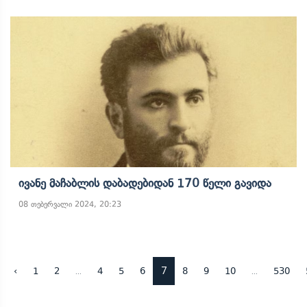
Ივანე Მაჩაბლის Დაბადებიდან 170 Წელი Გავიდა
08 თებერვალი 2024, 20:23
...
7
...
‹
1
2
4
5
6
8
9
10
530