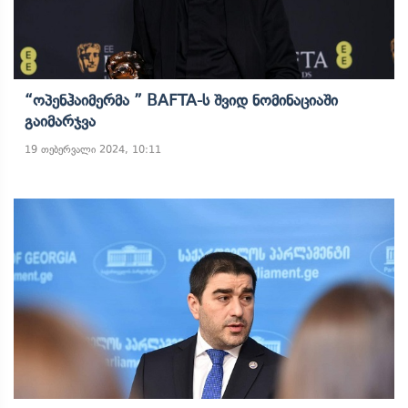
“ოპენჰაიმერმა ” BAFTA-Ს Შვიდ Ნომინაციაში
Გაიმარჯვა
19 თებერვალი 2024, 10:11