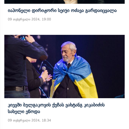
Იაპონელი Დირიჟორი Სეიჯი Ოძავა Გარდაიცვალა
09 თებერვალი 2024, 19:00
Კიევში Ბულგაკოვის Ქუჩას Ვახტანგ Კიკაბიძის
Სახელი Ეწოდა
09 თებერვალი 2024, 18:34