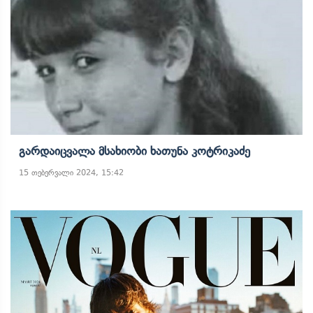
Გარდაიცვალა Მსახიობი Ხათუნა Კოტრიკაძე
15 თებერვალი 2024, 15:42