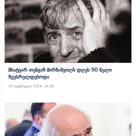
Მხატვარ Თენგიზ Მირზაშვილს Დღეს 90 Წელი
Შეუსრულდებოდა
10 თებერვალი 2024, 14:39