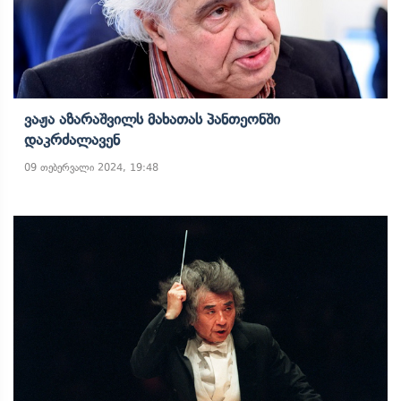
Ვაჟა Აზარაშვილს Მახათას Პანთეონში
Დაკრძალავენ
09 თებერვალი 2024, 19:48