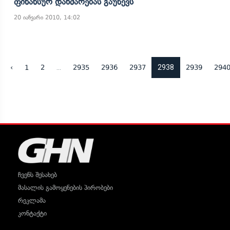
Ფინანსურ Დახმარებას Გაუწევს
20 იანვარი 2010, 14:02
...
2938
‹
1
2
2935
2936
2937
2939
294
ჩვენს შესახებ
მასალის გამოყენების პირობები
რეკლამა
კონტაქტი