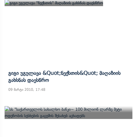
Გიგი Უგულავა &quot;ნექსთის&quot; Მაღაზიის
Გახსნას Დაესწრო
09 მარტი 2010, 17:48