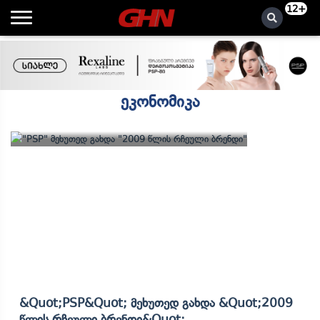
12+
ეკონომიკა
&quot;PSP&quot; Მეხუთედ Გახდა &quot;2009
Წლის Რჩეული Ბრენდი&quot;