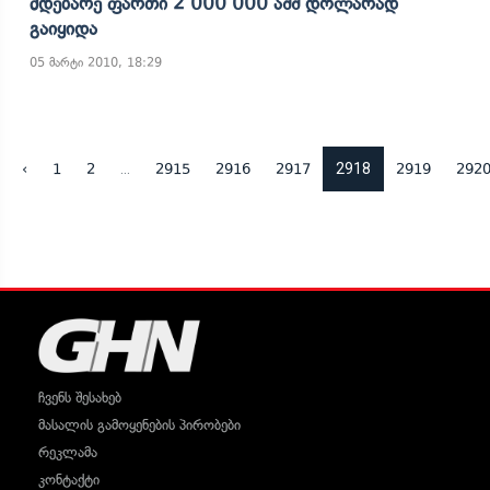
Მდებარე Ფართი 2 000 000 Აშშ Დოლარად
Გაიყიდა
05 მარტი 2010, 18:29
...
2918
‹
1
2
2915
2916
2917
2919
292
ჩვენს შესახებ
მასალის გამოყენების პირობები
რეკლამა
კონტაქტი