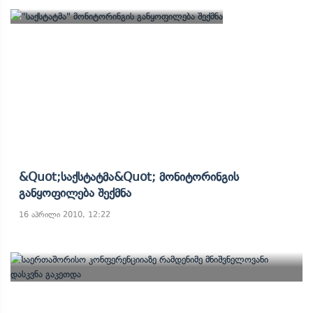
&quot;საქსტატმა&quot; Მონიტორინგის
Განყოფილება Შექმნა
16 აპრილი 2010, 12:22