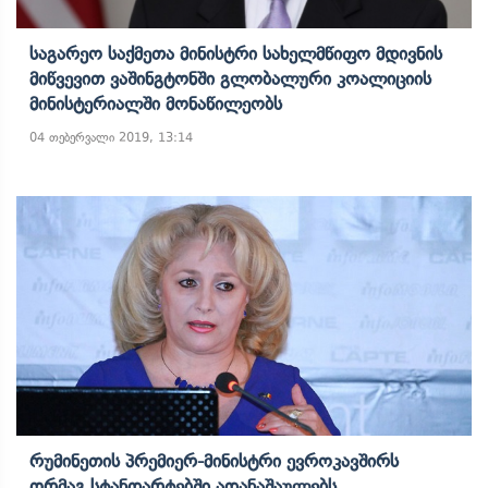
Საგარეო Საქმეთა Მინისტრი Სახელმწიფო Მდივნის
Მიწვევით Ვაშინგტონში Გლობალური Კოალიციის
Მინისტერიალში Მონაწილეობს
04 თებერვალი 2019, 13:14
Რუმინეთის Პრემიერ-Მინისტრი Ევროკავშირს
Ორმაგ Სტანდარტებში Ადანაშაულებს