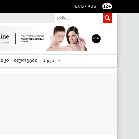
/
ENG
RUS
12+
იკა
ბლოგები
მეტი