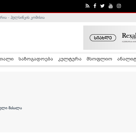
ა - ჰელსინკის კომისია
რთალი
საზოგადოება
კულტურა
მსოფლიო
ანალიტ
ბული მასალა