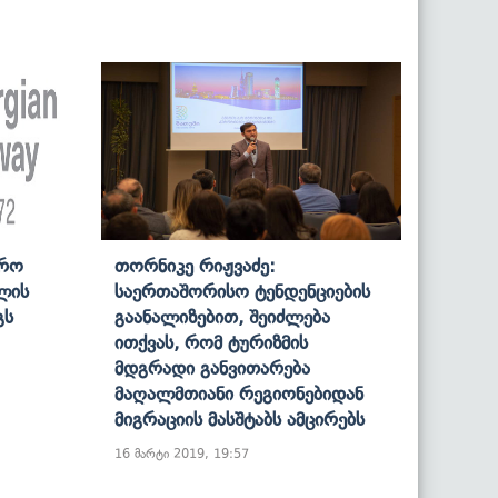
ვრო
Თორნიკე Რიჟვაძე:
ლის
Საერთაშორისო Ტენდენციების
გს
Გაანალიზებით, Შეიძლება
Ითქვას, Რომ Ტურიზმის
Მდგრადი Განვითარება
Მაღალმთიანი Რეგიონებიდან
Მიგრაციის Მასშტაბს Ამცირებს
16 მარტი 2019, 19:57