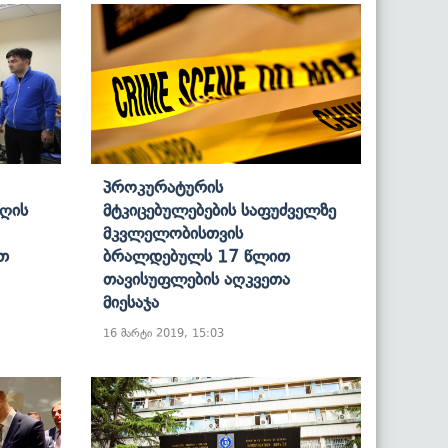
Პროკურატურის
აღის
Მტკიცებულებების Საფუძველზე
Მკვლელობისთვის
თ
Ბრალდებულს 17 Წლით
Თავისუფლების Აღკვეთა
Მიესაჯა
16 მარტი 2019, 15:03