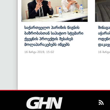
Საქართველო Პარიზის Წიგნის
Შინაგ
Ბაზრობასთან Საპატიო Სტუმარი
Აჭარა
Ქვეყნის Პროექტის Შესახებ
Ოდენო
Მოლაპარაკებებს Იწყებს
Დაკავ
16 მარტი 2019, 15:02
16 მარტი