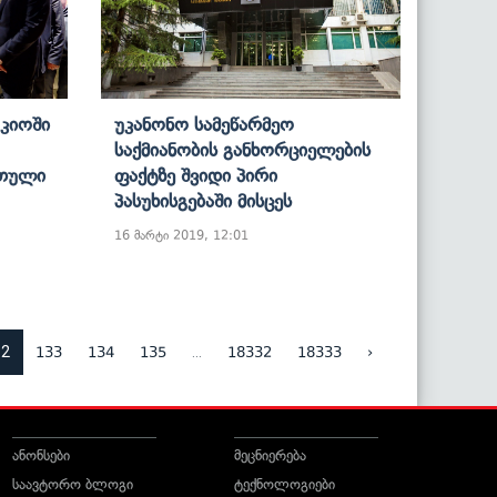
კიოში
Უკანონო Სამეწარმეო
Საქმიანობის Განხორციელების
რთული
Ფაქტზე Შვიდი Პირი
Პასუხისგებაში Მისცეს
16 მარტი 2019, 12:01
32
...
133
134
135
18332
18333
›
ანონსები
მეცნიერება
საავტორო ბლოგი
ტექნოლოგიები