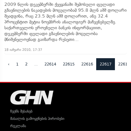
2009 წლის დეკემბერში ქვეყანაში შემოსული ფულადი
გზავნილების ნაკადების მოცულობამ 95.8 მლნ აშშ დოლარი
შეადგინა, რაც 23.5 მლნ აშშ დოლარით, ანუ 32.4
პროცენტით მეტია ნოემბრის ანალოგიურ მაჩვენებელზე.
საქართველოს ეროვნული ბანკის ინფორმაციით,
დეკემბერში ფულადი გზავნილების მოცულობა
მნიშვნელოვნად გაიზარდა რუსეთი...
18 იანვარი 2010, 17:37
‹
1
2
...
22614
22615
22616
22617
22618
ჩვენს შესახებ
მასალის გამოყენების პირობები
რეკლამა