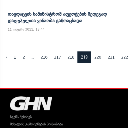
Თავდაცვის Სამინისტრომ Აფეთქების Შედეგად
Დაღუპულთა Ვინაობა Გამოაცხადა
11 იანვარი 2011, 18:44
...
219
‹
1
2
216
217
218
220
221
222
ჩვენს შესახებ
მასალის გამოყენების პირობები