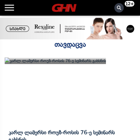
12+
თავდაცვა
Კარლ Ლამერსი Როუზ-Როსის 76-Ე Სემინარს
Გახსნის