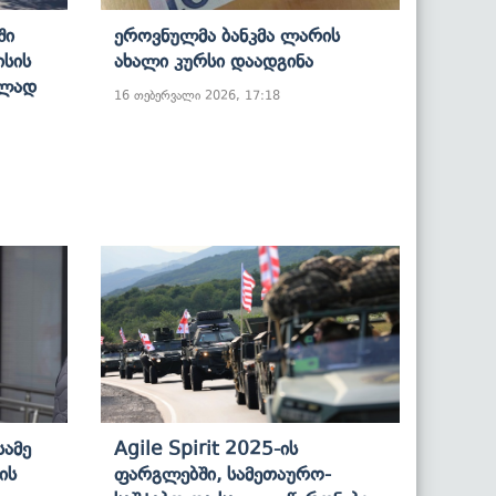
ში
Ეროვნულმა Ბანკმა Ლარის
ისის
Ახალი Კურსი Დაადგინა
ბლად
16 თებერვალი 2026, 17:18
ამე
Agile Spirit 2025-Ის
ის
Ფარგლებში, Სამეთაურო-