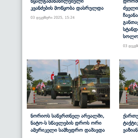
Წყალგამანაწილებელი
Დროშ
Კვანძების Მოწყობა Დასრულდა
Ძველი
Ჩავან
03 დეკემბერი 2025, 15:24
Განთა
Სტანდ
Სოლო
03 დეკემ
Ნორიოს Საწვრთნელ Არეალში,
Ქართ
Ნატო-Ს Სწავლების Დროს Ორი
Ტაქტი
Ამერიკელი Სამხედრო Დაშავდა
Ვაზიან