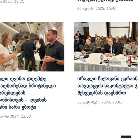
ი 2025, 19:21
25 ივლისი 2025, 15:40
ული Ღვინო Დღემდე
Ირაკლი Ჩიქოვანი Უკრაინ
 Აღმოჩენად Ბრიტანელი
Თავდაცვის Საკონტაქტო 
არებლების
Შეხვედრას Დაესწრო
სობისთვის - Ღვინის
06 სექტემბერი 2024, 20:03
ტრი Სარა Ებოტი
მბერი 2024, 11:30