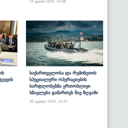
22 ივლისი 2025, 10:48
ის
Საქართველოსა Და Რუმინეთის
Ჯგუფის
Სპეციალური Ოპერაციების
Სარდლობებმა Ერთობლივი
Სწავლება Გამართეს Შავ Ზღვაში
30 აგვისტო 2024, 15:20