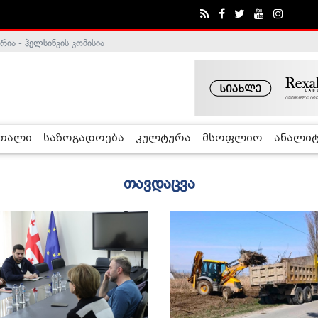
ა - ჰელსინკის კომისია
რთალი
საზოგადოება
კულტურა
მსოფლიო
ანალიტ
თავდაცვა