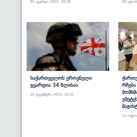
01 აგვისტო 2025, 20:30
26 ივლის
Საქართველოს Ეროვნული
Ქართ
Გვარდია 34 Წლისაა
Რჩება
Მომხმ
20 დეკემბერი 2024, 15:52
Უმეტე
Მაგის
14 ოქტო