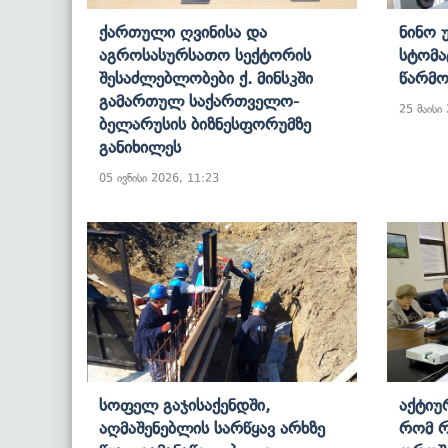
Ქართული Ღვინისა Და
Ნინო 
Აგროსასურსათო Სექტორის
Სტომა
Შესაძლებლობები Ქ. Მინსკში
Წარმო
Გამართულ Საქართველო-
25 მაისი
Ბელარუსის Ბიზნესფორუმზე
Განიხილეს
05 ივნისი 2026, 11:23
Სოფელ Გაჯისაქენდში,
Აქტიუ
Აღმაშენებლის Სარწყავ Არხზე
Რომ Რ