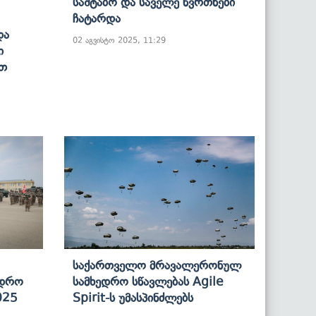
Საშტაბო Და Საველე Წვრთნები
Ჩატარდა
Და
02 აგვისტო 2025, 11:29
ი
ით
Საქართველო Მრავალერონულ
ედრო
Სამხედრო Სწავლებას Agile
025
Spirit-Ს Უმასპინძლებს