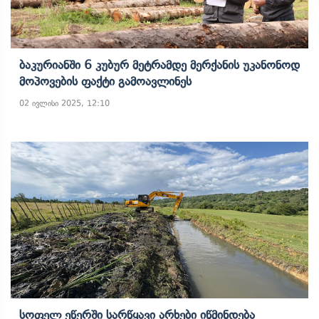
Ბაკურიანში 6 Კუბურ Მეტრამდე Მერქანის Უკანონოდ
Მოპოვების Ფაქტი Გამოავლინეს
02 ივლისი 2025, 12:10
Სოფელ Ეწერში Სარწყავი Არხები Იწმინდება