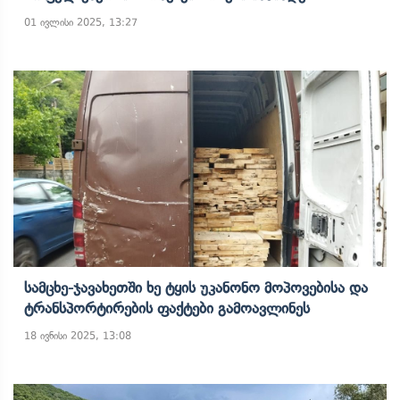
01 ივლისი 2025, 13:27
Სამცხე-Ჯავახეთში Ხე Ტყის Უკანონო Მოპოვებისა Და
Ტრანსპორტირების Ფაქტები Გამოავლინეს
18 ივნისი 2025, 13:08