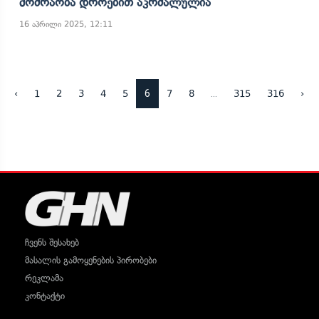
Მოძრაობა Დროებით Აკრძალულია
16 აპრილი 2025, 12:11
6
...
‹
1
2
3
4
5
7
8
315
316
›
ჩვენს შესახებ
მასალის გამოყენების პირობები
რეკლამა
კონტაქტი