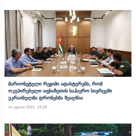
Მარიონეტული Რეჟიმი Ადასტურებს, Რომ
Ოკუპირებული Აფხაზეთის Საჰაერო Სივრცეში
Უკრაინულმა Დრონებმა Შეაღწია
24 ივლისი 2025, 19:58