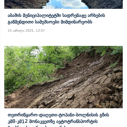
Აბაშის Მუნიციპალიტეტში Სადრენაჟე Არხების
Გაწმენდითი Სამუშაოები Მიმდინარეობს
24 აპრილი 2025, 13:07
Თეთრიწყარო-Დაღეთი-Ტოპანი-Ბოლნისის Გზის
Კმ8-Კმ12 Მონაკვეთზე Ავტოტრანსპორტის