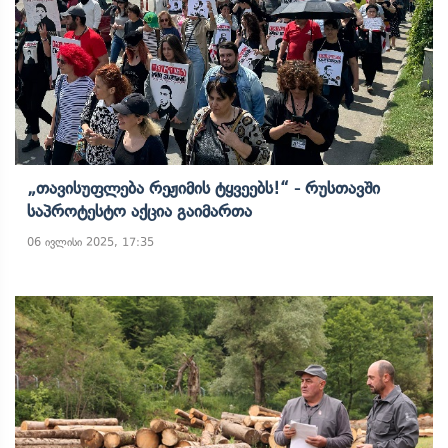
„თავისუფლება Რეჟიმის Ტყვეებს!“ - Რუსთავში
Საპროტესტო Აქცია Გაიმართა
06 ივლისი 2025, 17:35