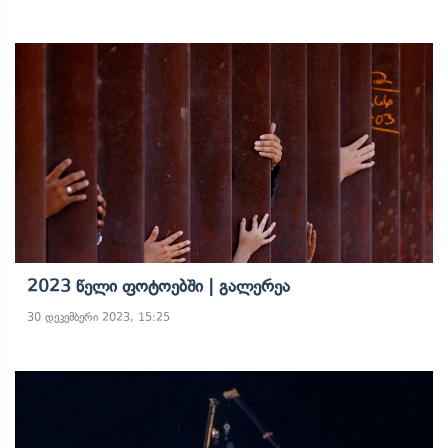
2023 Წელი Ფოტოებში | Გალერეა
30 დეკემბერი 2023, 15:25