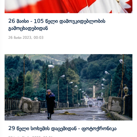
26 Მაისი - 105 Წელი Დამოუკიდებლობის
Გამოცხადებიდან
26 მაისი 2023, 00:03
29 Წელი Სოხუმის Დაცემიდან - Ფოტოქრონიკა