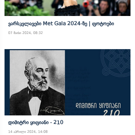
Ვარსკვლავები Met Gala 2024-Ზე | Ფოტოები
07 მაისი 2024, 08:32
Დიმიტრი Ყიფიანი - 210
14 აპრილი 2024, 14:08