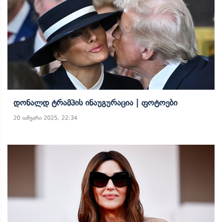
Დონალდ Ტრამპის Ინაუგურაცია | Ფოტოები
20 იანვარი 2025, 22:34