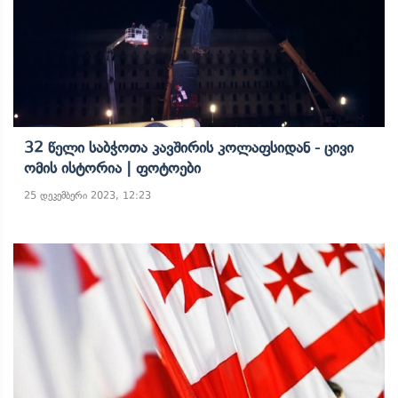
32 Წელი Საბჭოთა Კავშირის Კოლაფსიდან - Ცივი
Ომის Ისტორია | Ფოტოები
25 დეკემბერი 2023, 12:23