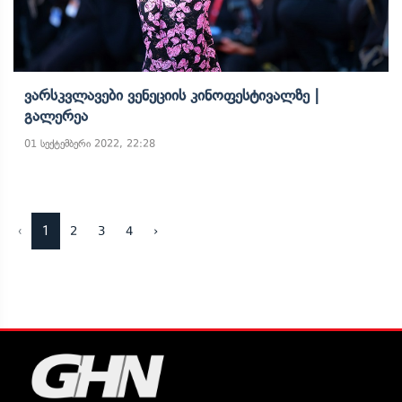
Ვარსკვლავები Ვენეციის Კინოფესტივალზე |
Გალერეა
01 სექტემბერი 2022, 22:28
‹
1
2
3
4
›