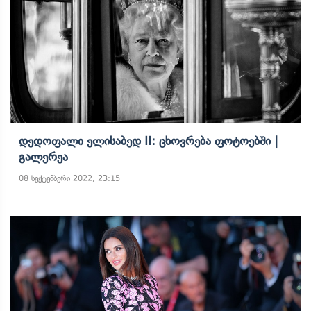
Დედოფალი Ელისაბედ II: Ცხოვრება Ფოტოებში |
Გალერეა
08 სექტემბერი 2022, 23:15