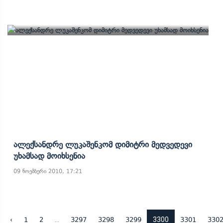
Ალექსანდრე Ლუკაშენკომ Დიმიტრი Მედვედევი
Უხამსად Მოიხსენია
09 ნოემბერი 2010, 17:21
...
3300
‹
1
2
3297
3298
3299
3301
330