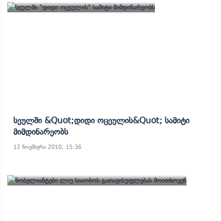
Სეულში &quot;დიდი Ოცეულის&quot; Სამიტი
Მიმდინარეობს
12 ნოემბერი 2010, 15:36