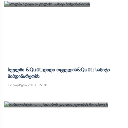
Სეულში &quot;დიდი Ოცეულის&quot; Სამიტი
Მიმდინარეობს
12 ნოემბერი 2010, 15:36