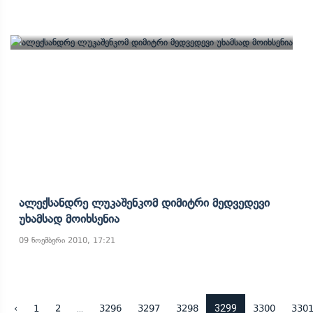
Ალექსანდრე Ლუკაშენკომ Დიმიტრი Მედვედევი
Უხამსად Მოიხსენია
09 ნოემბერი 2010, 17:21
...
3299
‹
1
2
3296
3297
3298
3300
330