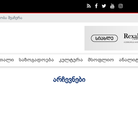
ობა შეაჩერა
რთალი
საზოგადოება
კულტურა
მსოფლიო
ანალიტ
არჩევნები