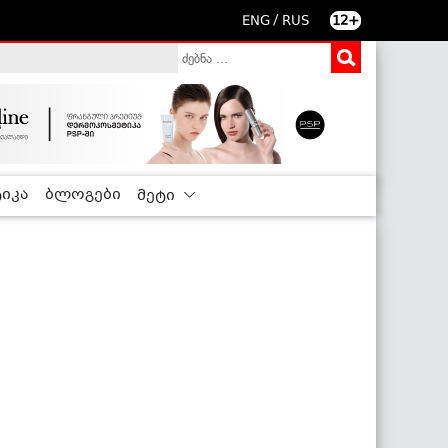
/
ENG
RUS
12+
იკა
ბლოგები
მეტი