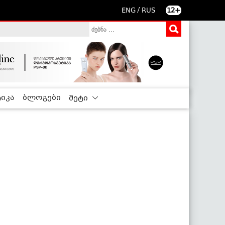
/
ENG
RUS
12+
იკა
ბლოგები
მეტი