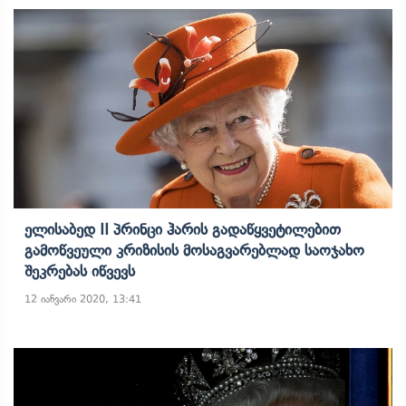
Ელისაბედ II Პრინცი Ჰარის Გადაწყვეტილებით
Გამოწვეული Კრიზისის Მოსაგვარებლად Საოჯახო
Შეკრებას Იწვევს
12 იანვარი 2020, 13:41