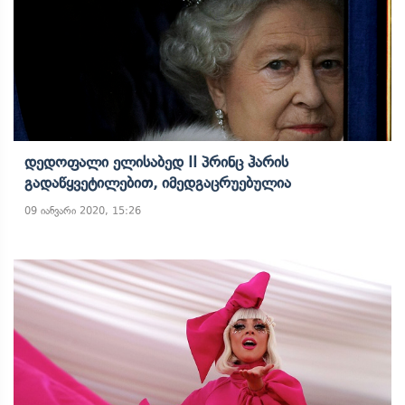
Დედოფალი Ელისაბედ II Პრინც Ჰარის
Გადაწყვეტილებით, Იმედგაცრუებულია
09 იანვარი 2020, 15:26