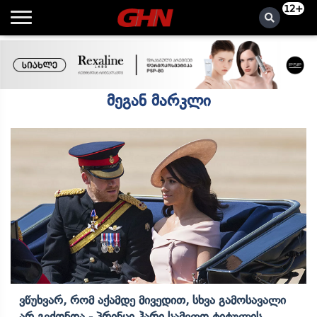
12+
მეგან მარკლი
Ვწუხვარ, Რომ Აქამდე Მივედით, Სხვა Გამოსავალი
Არ Გვქონდა - Პრინცი Ჰარი Სამეფო Ტიტულის