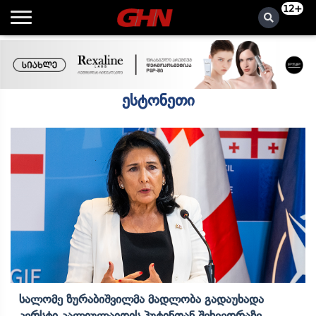
12+
ესტონეთი
Სალომე Ზურაბიშვილმა Მადლობა Გადაუხადა
Კერსტი Კალიულაიდის Პუტინთან Შეხვედრაზე