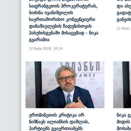
Საფრანგეთის Პროკურატურას,
Და Ას
Ბიძინა Ივანიშვილის
Გადატ
Საერთაშორისო Კონვენციური
Განვი
Დანაშაულების Ჩადენისთვის
11 მაისი
Პასუხისგებაში Მისაცემად - Ნიკა
Გვარამია
12 მაისი 2026, 16:24
Ერთმანეთის Კრიტიკა Არ
Ნიკა 
Ნიშნავს Ალიანსის Დაშლას,
Მიდის
Პარტიებს Გვაერთიანებს
Მოსახ