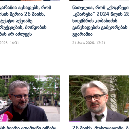
Გვარამია Აცხადებს, Რომ
Ნათელია, Რომ „ქოცრეჟი
სის Მერია 26 Მაისს,
„ეპარება“ 2024 Წლის 2
ტესტო Აქციაზე
Ნოემბრის Კობახიძის
რუქციების, Მოწყობის
Განცხადების Გამეორებას 
ას Არ Აძლევს
Გვარამია
 2026, 14:31
21 მაისი 2026, 13:21
სს Ბევრი Ადამიანი Იქნება
26 Მაისს, Რუსთაველზე, 