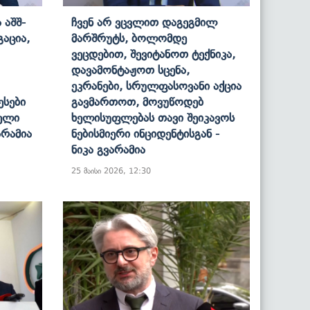
 Აშშ-
Ჩვენ Არ Ვცვლით Დაგეგმილ
აცია,
Მარშრუტს, Ბოლომდე
Ვეცდებით, Შევიტანოთ Ტექნიკა,
Დავამონტაჟოთ Სცენა,
Ეკრანები, Სრულფასოვანი Აქცია
სები
Გავმართოთ, Მოვუწოდებ
ელი
Ხელისუფლებას Თავი Შეიკავოს
არამია
Ნებისმიერი Ინციდენტისგან -
Ნიკა Გვარამია
25 მაისი 2026, 12:30