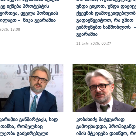
ევე Იქნება Პროტესტის
Უნდა Ვიყოთ, Უნდა Დავიც
ვირთვა, Ყველა Პოზიციას
Ქვეყნის Დამოუკიდებლობ
ხილავთ - Ნიკა Გვარამია
Გადავწყვიტოთ, Რა Გზით
Ვიბრუნებთ Სამშობლოს -
 2026, 18:08
Გვარამია
11 მაისი 2026, 00:27
Გვარამია Განმარტავს, Სად
Კობახიძე Მატყუარად
 Თანხა, Რომელსაც
Გამოცხადდა, Პროპაგანდა
ლეობა Გაძვირებული
Იმის Მტკიცება Დაიწყო, Რ