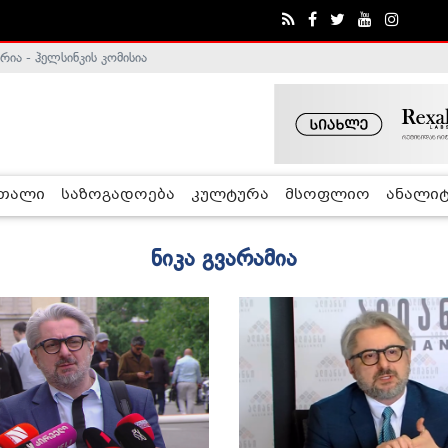
ა - ჰელსინკის კომისია
რთალი
საზოგადოება
კულტურა
მსოფლიო
ანალიტ
ნიკა გვარამია