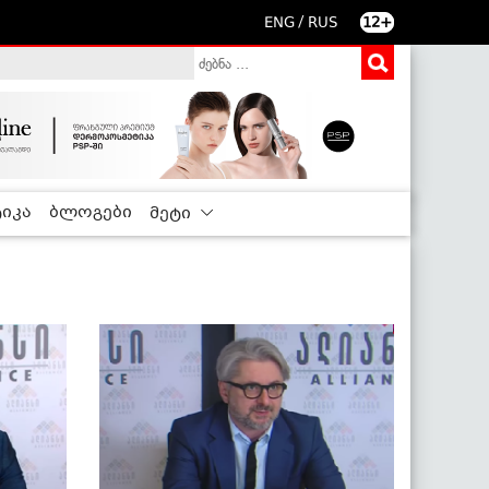
/
ENG
RUS
12+
იკა
ბლოგები
მეტი