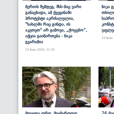
Მერიის Შემდეგ, Შსს-Მაც Უარი
Ნიკა 
Განაცხადა, Ამ Ქვეყანაში
Თბილი
Პროტესტი Აკრძალულია,
Საპრო
"სახლში Რაც Გინდა, Ის
Კონსტ
Აკეთეთ" Არ Გამოვა, „ქოცებო“,
Უფლებ
Აქცია Გაიმართება - Ნიკა
23 მაისი
Გვარამია
23 მაისი 2026, 21:35
Მოვიდა Დრო, Მივმართოთ
26 Მაი