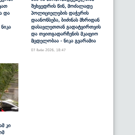
ვათ
Შეხვედრის Წინ, Მოძალადე
ა Და
Პოლიციელების Დაჭერის
Დაანონსება, Ბიძინას Მხრიდან
 Ნიკა
Დასავლეთთან Გადატვირთვის
Და Თვითგადარჩენის Მკაფიო
Მცდელობაა - Ნიკა Გვარამია
07 მაისი 2026, 18:47
მ Კი
ომ