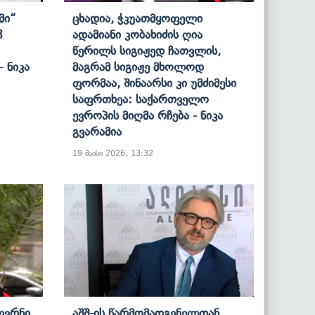
მი“
Ცხადია, Ჭკუათმყოფელი
8
Ადამიანი Კობახიძის Ღია
Წერილს Სიგიჟედ Ჩათვლის,
- Ნიკა
Მაგრამ Სიგიჟე Მხოლოდ
Ფორმაა, Შინაარსი Კი Უმძიმესი
Საფრთხეა: Საქართველო
Ევროპის Მიღმა Რჩება - Ნიკა
Გვარამია
19 მაისი 2026, 13:32
Ბევრნი
Აშშ-Ის Წარმომადგენელთან