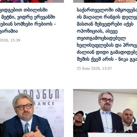
Ვიდგებით Თბილისში
Საქართველოში Იმყოფება
Მეტნი, Ვიდრე Ერევანში
Ის Მაღალი Რანგის Დელეგ
ებიან Სომხები Რუბიოს -
Მასთან Შეხვედრები Აქვს
Გვარამია
Ოპოზიციას, Ასევე
Თვითგამოცხადებულ
 2026, 15:39
Ხელისუფლებას Და Პროცე
Ძალიან Დიდი Გამადიდებ
Შუშის Ქვეშ Არის - Ნიკა Გვ
25 მაისი 2026, 13:07