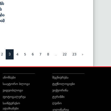
ნს
ს
ება
ამ
3
...
2
4
5
6
7
8
22
23
›
ანონსები
მეცნიერება
საავტორო ბლოგი
ტექნოლოგიები
ვიდეობლოგი
ვიქტორინა
ფოტოგალერეა
ტურიზმი
საინტერესო
ღვინო
ადამიანები
კულინარია