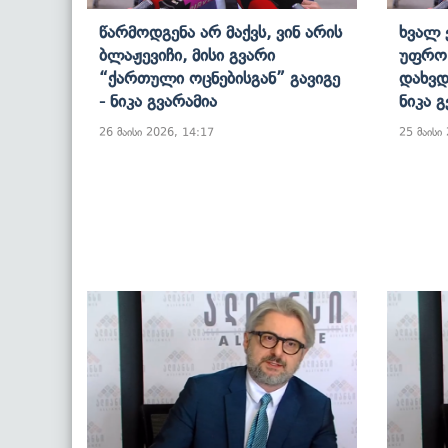
Წარმოდგენა Არ Მაქვს, Ვინ Არის
Ხვალ 
Ბლაჟევიჩი, Მისი Გვარი
Უფრო 
“ქართული Ოცნებისგან” Გავიგე
Დახვდ
- Ნიკა Გვარამია
Ნიკა 
26 მაისი 2026, 14:17
25 მაისი