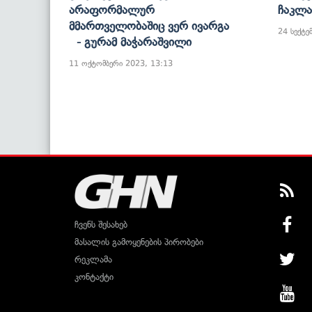
Არაფორმალურ
Ჩაკლა
Მმართველობაშიც Ვერ Ივარგა
24 სექტე
- Გურამ Მაჭარაშვილი
11 ოქტომბერი 2023, 13:13
ჩვენს შესახებ
მასალის გამოყენების პირობები
რეკლამა
კონტაქტი