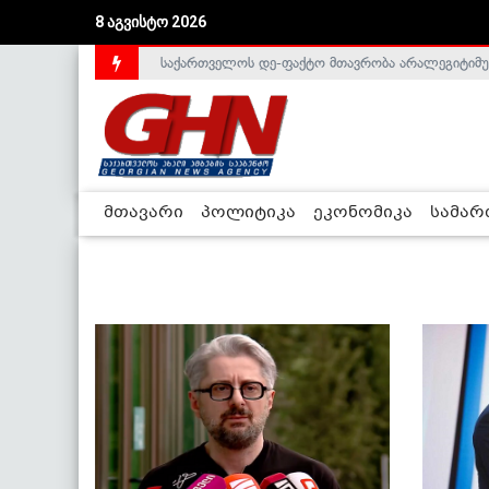
8 აგვისტო 2026
საქართველოს დე-ფაქტო მთავრობა არალეგიტიმური
ლიეტუვაში საქართველოს ელჩი, სალომე შაფაქიძ
მთავარი
პოლიტიკა
ეკონომიკა
სამა