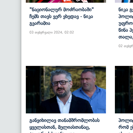
"ნაციონალურ Მოძრაობაში"
Ნიკა 
Ჩემს Თავს Ვერ Ვხედავ - Ნიკა
Პოლიტ
Გვარამია
Უფრო 
Წინა 
03 თებერვალი 2024, 02:02
Თალაკ
02 თებე
Განვიხილავ Თანამშრომლობას
Პოლიტ
Ყველასთან, Მელიასთანაც,
Რომ Ე