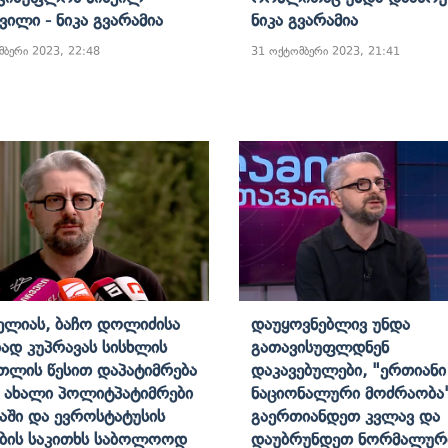
ვილი - Ნიკა Გვარამია
Ნიკა Გვარამია
მბერი 2023, 22:48
31 ოქტომბერი 2023, 21:41
Მელიას, Ბაჩო Დოლიძისა
Დაუყოვნებლივ Უნდა
იად Კუპრავას Სისხლის
Გათავისუფლდნენ
თლის Წესით Დაპატიმრება
Დაკავებულები, "ერთიანი
ა Ახალი Პოლიტპატიმრები
Ნაციონალური Მოძრაობა
ნაში Და Ევროსტატუსის
Გაერთიანდეთ Კვლავ Და
ების Საკითხს Საბოლოოდ
Დაუბრუნდეთ Ნორმალურ