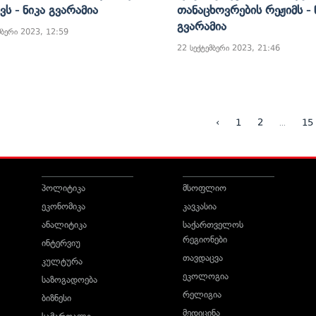
ვს - Ნიკა Გვარამია
Თანაცხოვრების Რეჟიმს - 
Გვარამია
მბერი 2023, 12:59
22 სექტემბერი 2023, 21:46
...
‹
1
2
15
პოლიტიკა
მსოფლიო
ეკონომიკა
კავკასია
ანალიტიკა
საქართველოს
რეგიონები
ინტერვიუ
თავდაცვა
კულტურა
ეკოლოგია
საზოგადოება
რელიგია
ბიზნესი
მედიცინა