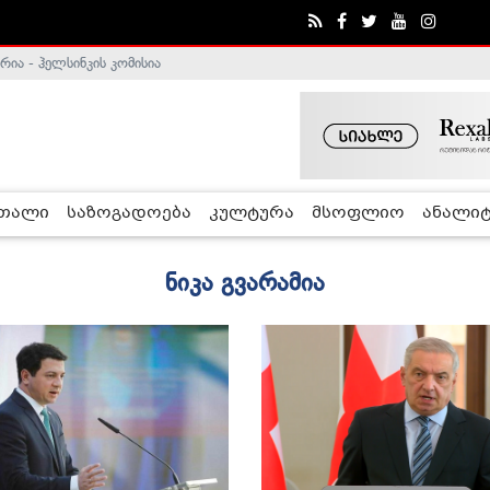
ა - ჰელსინკის კომისია
ე გადადგა
რთალი
საზოგადოება
კულტურა
მსოფლიო
ანალიტ
ნიკა გვარამია