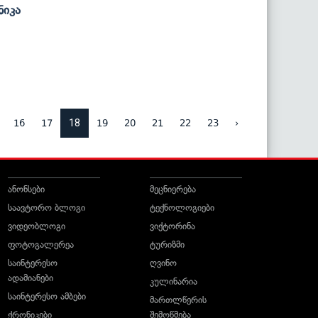
Ნიკა
18
16
17
19
20
21
22
23
›
ანონსები
მეცნიერება
საავტორო ბლოგი
ტექნოლოგიები
ვიდეობლოგი
ვიქტორინა
ფოტოგალერეა
ტურიზმი
საინტერესო
ღვინო
ადამიანები
კულინარია
საინტერესო ამბები
მართლწერის
ქრონიკები
შემოწმება