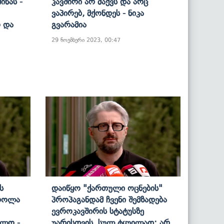
იწას -
Კავშირი Არ Მაქვს Და Არც
Ვაპირებ, Მქონდეს - Ნიკა
ო Და
Გვარამია
29 ნოემბერი 2023, 00:47
ს
Დაიწყო "ქართული Ოცნების"
სროლა
Პროპაგანდამ Ჩვენი Შემზადება
Ევროკავშირის Სტატუსზე
ულო -
Უარისთვის, Სულ Ტყუილად: Არ