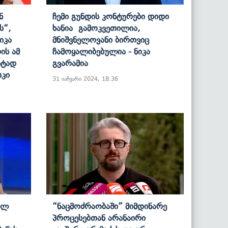
ნ
Ჩემი Გუნდის Კონტურები Დიდი
ს“,
Ხანია Გამოკვეთილია,
იკა
Მნიშვნელოვანი Ბირთვიც
ის Ამ
Ჩამოყალიბებულია - Ნიკა
სტად
Გვარამია
სკი
31 იანვარი 2024, 18:36
ულ
“ნაცმოძრაობაში” Მიმდინარე
Პროცესებთან Არანაირი