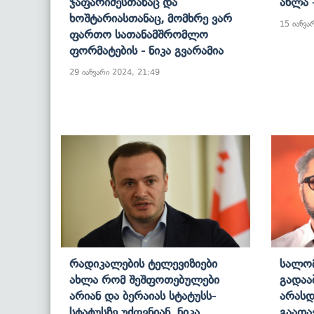
Ჯაფარიძესთანაც Და
Ახლა 
Ხოშტარიასთანაც, Მომხრე Ვარ
15 იანვა
Ფართო Სათანამშრომლო
Ფორმატების - Ნიკა Გვარამია
29 იანვარი 2024, 21:49
Რადიკალების Ტელევიზიები
Სალომ
Ახლა Რომ Შეშფოთებულები
Გადაა
Არიან Და Ბერაიას Სტატუსს-
Არას
Სტატუსზე Უძღვნიან, Ნიკა
Გაათა