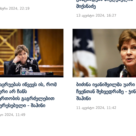
Მიქანაძე
მბერი 2024, 22:19
13 აგვისტო 2024, 16:27
აცრუებას Იწვევს Ის, Რომ
Ბიძინა Ივანიშვილმა Უარი
ერი Არ Ჩანს
Ჩვენთან Შეხვედრაზე - Ჯინ
ერთობის Გაგრძელებით
Შაჰინი
ერესებული - Შაჰინი
11 აგვისტო 2024, 11:42
ტო 2024, 11:49