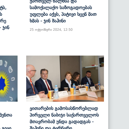
Ქართველ Ხალხსა Და
ტს,
Სამოქალაქო Საზოგადოებას
ს
Უფლება Აქვს, Პატივი Სცენ Მათ
არე
Ხმას - Ჯინ Შაჰინი
- Ჯინ
25 ოქტომბერი 2024, 12:50
Ვითარების Გამოსასწორებლად
მენთა
Პირველი Ნაბიჯი Საქართველოს
Მთავრობამ Უნდა Გადადგას -
 Გივი
Შაჰინი Და Ტერნერი