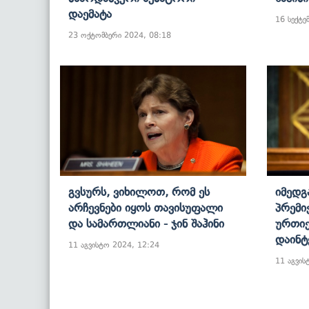
Დაემატა
16 სექტე
23 ოქტომბერი 2024, 08:18
Გვსურს, Ვიხილოთ, Რომ Ეს
Იმედგ
Არჩევნები Იყოს Თავისუფალი
Პრემი
Და Სამართლიანი - Ჯინ Შაჰინი
Ურთი
Დაინტ
11 აგვისტო 2024, 12:24
11 აგვის