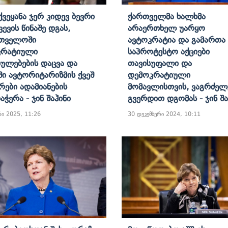
Ქვეყანა Ჯერ Კიდევ Ბევრი
Ქართველმა Ხალხმა
ევის Წინაშე Დგას,
Არაერთხელ Უარყო
რთველოში
Ავტოკრატია Და Გამართა
კრატიული
Საპროტესტო Აქციები
ულებების Დაცვა Და
Თავისუფალი Და
ში Ავტორიტარიზმის Ქვეშ
Დემოკრატიული
რები Ადამიანების
Მომავლისთვის, Ვაგრძელ
აჭერა - Ჯინ Შაჰინი
Გვერდით Დგომას - Ჯინ Შა
რი 2025, 11:26
30 დეკემბერი 2024, 10:11