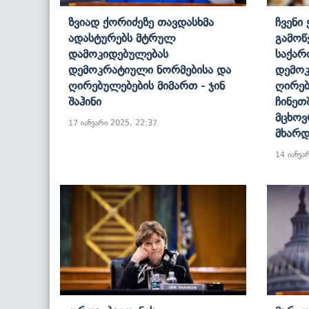
Ზვიად Ქორიძეზე Თავდასხმა
Ჩვენი 
Ადასტურებს Მტრულ
Გამოწვ
Დამოკიდებულებას
Საქა
Დემოკრატიული Ნორმებისა Და
Დემო
Ღირებულებების Მიმართ - Ჯინ
Ღირებ
Შაჰინი
Ჩინეთ
Მცხოვ
17 იანვარი 2025, 22:37
Მხარდ
14 იანვა