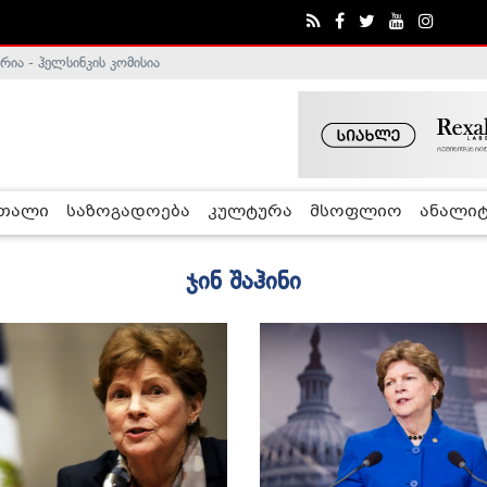
ა - ჰელსინკის კომისია
რთალი
საზოგადოება
კულტურა
მსოფლიო
ანალიტ
ჯინ შაჰინი