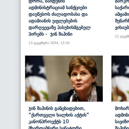
Დროა, Ბაიდენის
Მარკო
Ადმინისტრაციამ Სანქციები
Საქარ
Დაუწესოს Ძალადობასა Და
Ამჟამ
Ადამიანის Უფლებების
Შენარ
Დარღვევაზე Პასუხისმგებელ
Ვისაუბ
Პირებს - Ჯინ Შაჰინი
11 დეკემ
13 დეკემბერი 2024, 12:45
Ჯინ Შაჰინის Განცხადებით,
Მოხარ
“ქართველი Ხალხის Აქტის“
Ადმინ
Კანონპროექტს 10
Სავიზო
Მხარდამჭერი Სენატორი
Შაჰი