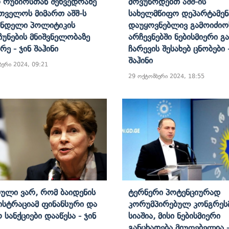
 Რუბიოსთან Შეხვედრაზე
Მოვუწოდებთ Აშშ-Ის
თველოს Მიმართ Აშშ-Ს
Სახელმწიფო Დეპარტამენ
ინდელი Პოლიტიკის
Დაუყოვნებლივ Გამოიძიო
ჩუნების Მნიშვნელობაზე
Არჩევნებში Ნებისმიერი Გ
რე - Ჯინ Შაჰინი
Ჩარევის Შესახებ Ცნობები 
Შაჰინი
ბერი 2024, 09:21
29 ოქტომბერი 2024, 18:55
ული Ვარ, Რომ Ბაიდენის
Ტერნერი Პოტენციურად
ისტრაციამ Ფინანსური Და
Კორუმპირებულ Კონგრეს
 Სანქციები Დააწესა - Ჯინ
Სიაშია, Მისი Ნებისმიერი
ნი
Განცხადება Მიუღებელია -