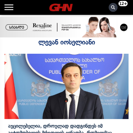
12+
ლევან იოსელიანი
Აუცილებელია, Დროულად Დადგინდეს Იმ
Ავტომობილის Მძღოლის Ვინაობა, Რომელმაც