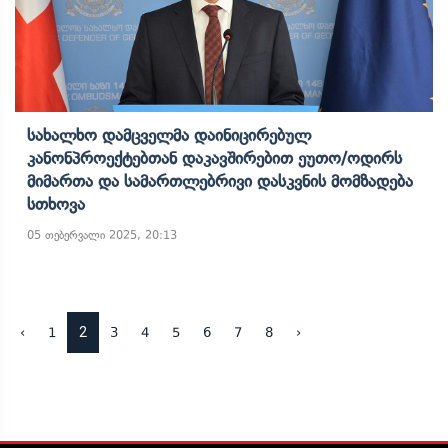
Სახალხო Დამცველმა Დაინიცირებულ
Კანონპროექტებთან Დაკავშირებით Ეუთო/ოდირს
Მიმართა Და Სამართლებრივი Დასკვნის Მომზადება
Სთხოვა
05 თებერვალი 2025, 20:13
2
‹
1
3
4
5
6
7
8
›