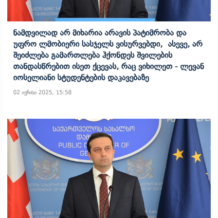
Ნამდვილად Არ Მიხარია Არავის Პატიმრობა Და
Უფრო Ლმობიერი Სასჯელს Ვისურვებდი, Ასევე, Არ
Შეიძლება Გამართლება Ჰქონდეს Შვილების
Თანდასწრებით Ისეთ Ქცევას, Რაც Ვიხილეთ - Ლევან
Იოსელიანი Სტუდენტების Დაკავებაზე
02 ივნისი 2025, 15:58