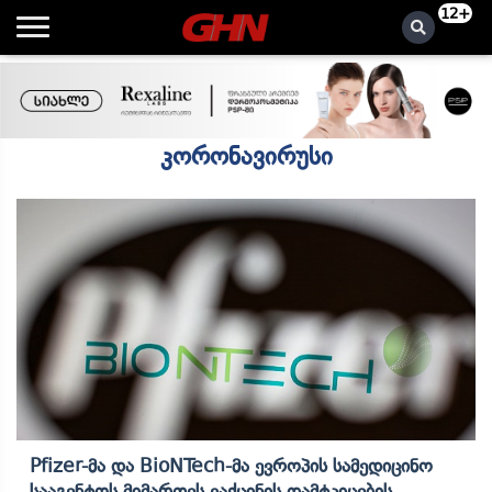
12+
კორონავირუსი
Pfizer-Მა Და BioNTech-Მა Ევროპის Სამედიცინო
Სააგენტოს Მიმართეს Ვაქცინის Დამტკიცების