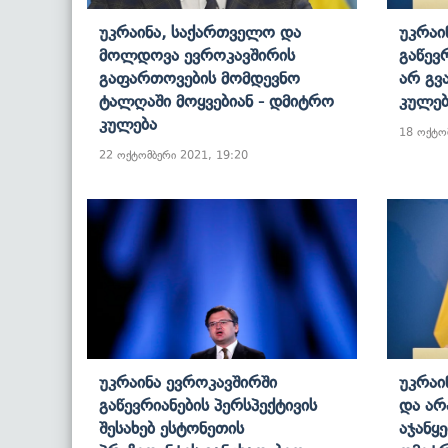
Უკრაინა, Საქართველო Და
Უკრაი
Მოლდოვა Ევროკავშირის
Გაწევ
Გაფართოვების Მომდევნო
Არ Გვ
Ტალღაში Მოყვებიან - Დმიტრო
Კულებ
Კულება
18 ოქტო
22 ოქტომბერი 2021, 19:20
Უკრაინა Ევროკავშირში
Უკრაი
Გაწევრიანების Პერსპექტივის
Და Არ
Შესახებ Ესტონეთის
Აჯანყ