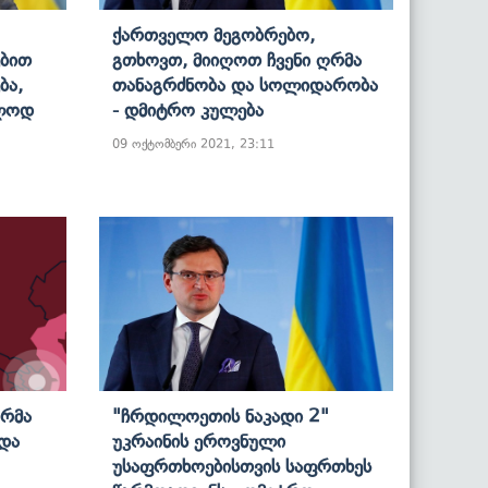
Ქართველო Მეგობრებო,
ებით
Გთხოვთ, Მიიღოთ Ჩვენი Ღრმა
ბა,
Თანაგრძნობა Და Სოლიდარობა
ოლოდ
- Დმიტრო Კულება
09 ოქტომბერი 2021, 23:11
რმა
"ჩრდილოეთის Ნაკადი 2"
ადა
Უკრაინის Ეროვნული
Უსაფრთხოებისთვის Საფრთხეს