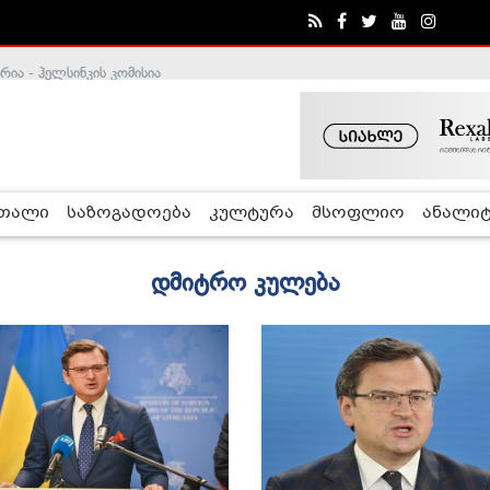
ა - ჰელსინკის კომისია
რთალი
საზოგადოება
კულტურა
მსოფლიო
ანალიტ
დმიტრო კულება