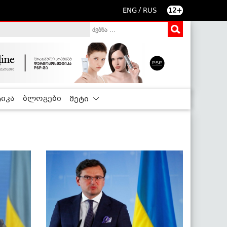
/
ENG
RUS
12+
იკა
ბლოგები
მეტი