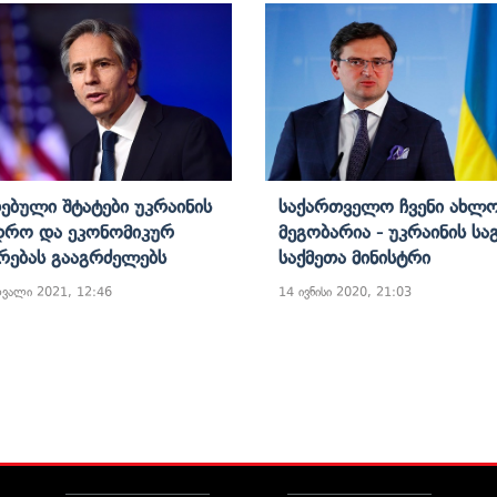
ებული Შტატები Უკრაინის
Საქართველო Ჩვენი Ახლ
დრო Და Ეკონომიკურ
Მეგობარია - Უკრაინის Ს
რებას Გააგრძელებს
Საქმეთა Მინისტრი
რვალი 2021, 12:46
14 ივნისი 2020, 21:03