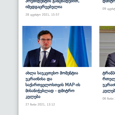
Პრეზიდენტის Განცხადებით,
Დმიტ
Იმედგაცრუებულია
09 აგვის
28 აგვისტო 2021, 15:57
Ახლა Საუკეთესო Მომენტია
Ტრამპ
Უკრაინისა Და
Რთულ
Საქართველოსთვის MAP-Ის
Უკრაი
Მისანიჭებლად - Დმიტრო
Კულებ
Კულება
06 მაისი
27 მაისი 2021, 13:12