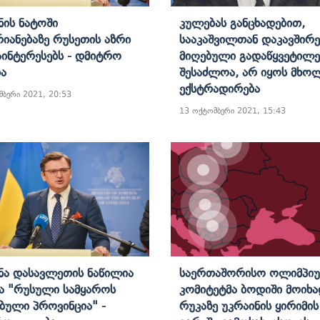
ნის Ნატოში
Კულებას Განცხადებით,
რიანებაზე Რუსეთის Აზრი
Სააკაშვილთან Დაკავშირ
აინტერესებს - Დმიტრო
Მიღებული Გადაწყვეტილე
ა
Შესაძლოა, Არ Იყოს Მხ
Ექსტრადირება
მბერი 2021, 20:53
13 ოქტომბერი 2021, 15:43
ნა Დასავლეთის Ნაწილია
Საერთაშორისო Ოლიმპიუ
ა "რუსული Სამყაროს
Კომიტეტმა Ბოდიში Მოიხ
ებული Პროვინცია" -
Რუკაზე Უკრაინის Ყირიმის