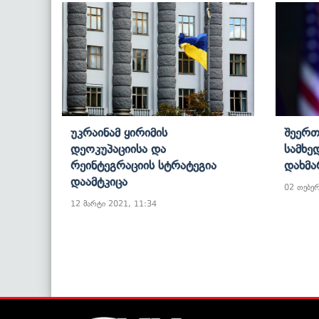
Უკრაინამ Ყირიმის
Შეერთ
Დეოკუპაციისა Და
Სამხე
Რეინტეგრაციის Სტრატეგია
Დახმა
Დაამტკიცა
02 თებე
12 მარტი 2021, 11:34