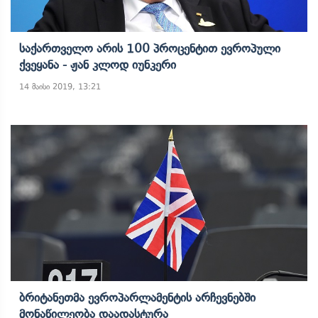
Საქართველო Არის 100 Პროცენტით Ევროპული
Ქვეყანა - Ჟან Კლოდ Იუნკერი
14 მაისი 2019, 13:21
Ბრიტანეთმა Ევროპარლამენტის Არჩევნებში
Მონაწილეობა Დაადასტურა