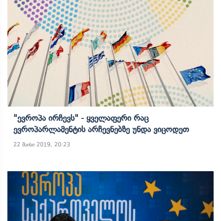
"ევროპა Ირჩევს" - Ყველაფერი Რაც
Ევროპარლამენტის Არჩევნებზე Უნდა Ვიცოდეთ
22 მაისი 2019, 20:23