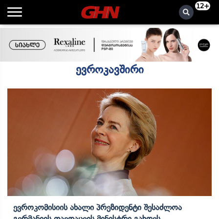
12+
ევროკავშირი
Ევროკომისიის Ახალი Პრეზიდენტი Შესაძლოა
Გერმანიის Თავდაცვის Მინისტრი Გახდეს