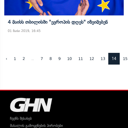
4 Მაისს Თბილისში "ევროპის Დღეს" Იზეიმებენ
01 მაისი 2019, 16:45
...
14
‹
1
2
7
8
9
10
11
12
13
15
ჩვენს შესახებ
მასალის გამოყენების პირობები