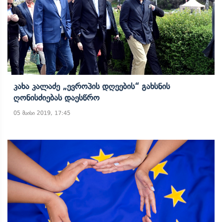
Კახა Კალაძე „ევროპის Დღეების“ Გახსნის
Ღონისძიებას Დაესწრო
05 მაისი 2019, 17:45