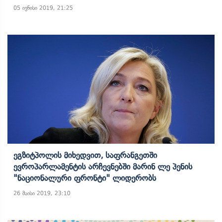
05 ივნისი 2019, 21:25
Ეგზიტპოლის Მიხედვით, Საფრანგეთში
Ევროპარლამენტის Არჩევნებში Მარინ Ლე Პენის
"ნაციონალური Ფრონტი" Ლიდერობს
26 მაისი 2019, 23:10