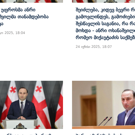
ს Უფროსმა Ანრი
Შეიძლება, Კიდევ Ბევრი Რ
შვილმა Თანამდებობა
Გამოვლინდეს, Გამოძიები
ვა
Შესწავლის Საგანია, Რა Რ
Მოხდა - Ანრი Ოხანაშვილ
ტო 2025, 18:04
Რომეო Მიქაუტაძის Საქმეზ
24 ივნისი 2025, 18:07