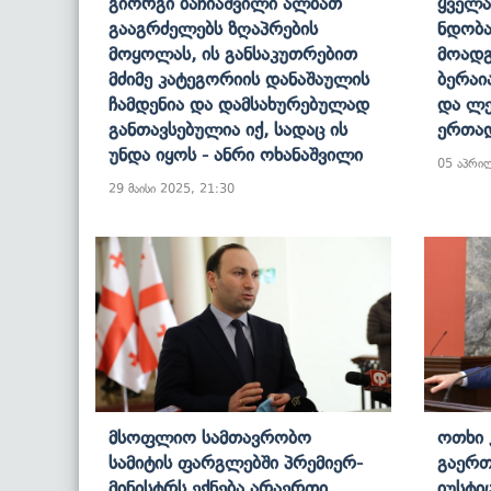
Გიორგი Ბაჩიაშვილი Ალბათ
Ყველა
Გააგრძელებს Ზღაპრების
Ნდობა
Მოყოლას, Ის Განსაკუთრებით
Მოადგ
Მძიმე Კატეგორიის Დანაშაულის
Ბერაი
Ჩამდენია Და Დამსახურებულად
Და Ლე
Განთავსებულია Იქ, Სადაც Ის
Ერთად
Უნდა Იყოს - Ანრი Ოხანაშვილი
05 აპრი
29 მაისი 2025, 21:30
Მსოფლიო Სამთავრობო
Ოთხი 
Სამიტის Ფარგლებში Პრემიერ-
Გაერთ
Მინისტრს Ექნება Არაერთი
Იუსტი