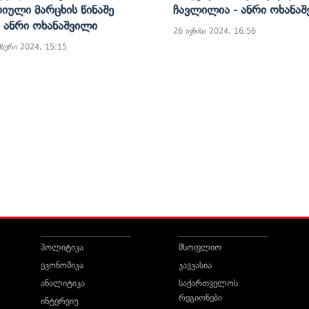
იული Მარცხის Წინაშე
Ჩავლილია - Ანრი Ოხანა
- Ანრი Ოხანაშვილი
26 ივნისი 2024, 16:56
მბერი 2024, 15:15
პოლიტიკა
მსოფლიო
ეკონომიკა
კავკასია
ანალიტიკა
საქართველოს
რეგიონები
ინტერვიუ