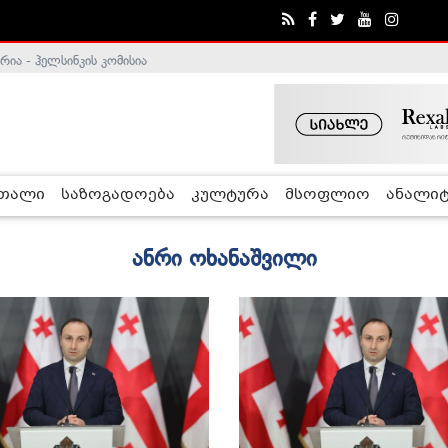
ა - ჰელსინკის კომისია
რთალი
საზოგადოება
კულტურა
მსოფლიო
ანალიტ
ანრი ოხანაშვილი