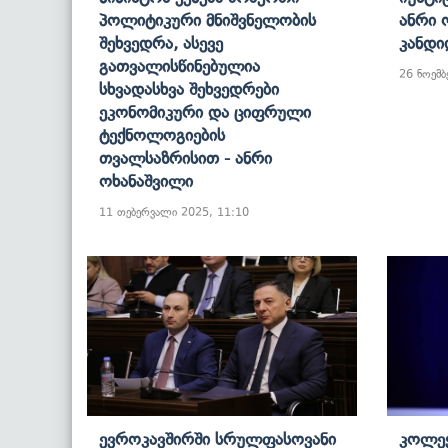
Პოლიტიკური Მნიშვნელობის
Ანრი 
Შეხვედრა, Ასევე
Კანდი
Გათვალისწინებულია
26 ნოემბ
Სხვადასხვა Შეხვედრები
Ეკონომიკური Და Ციფრული
Ტექნოლოგიების
Თვალსაზრისით - Ანრი
Ოხანაშვილი
11 თებერვალი 2025, 11:10
Ევროკავშირში Სრულფასოვანი
Კოლექ