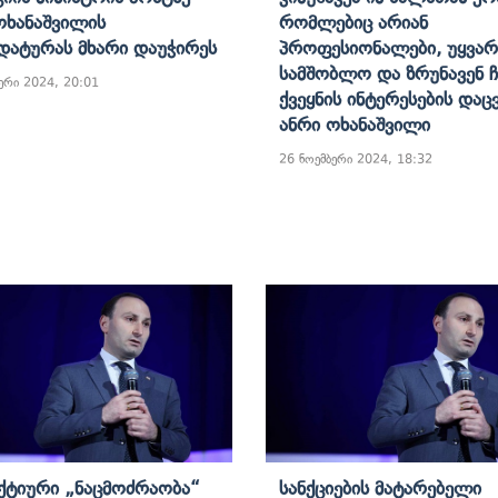
Ოხანაშვილის
Რომლებიც Არიან
დატურას Მხარი Დაუჭირეს
Პროფესიონალები, Უყვა
Სამშობლო Და Ზრუნავენ Ჩ
ერი 2024, 20:01
Ქვეყნის Ინტერესების Დაცვ
Ანრი Ოხანაშვილი
26 ნოემბერი 2024, 18:32
ტიური „ნაცმოძრაობა“
Სანქციების Მატარებელი