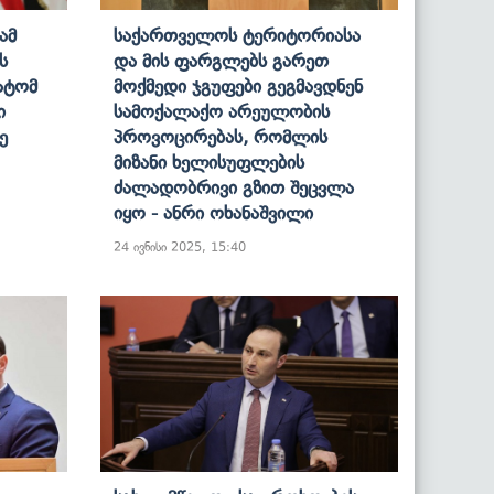
ამ
Საქართველოს Ტერიტორიასა
ს
Და Მის Ფარგლებს Გარეთ
ატომ
Მოქმედი Ჯგუფები Გეგმავდნენ
ი
Სამოქალაქო Არეულობის
ე
Პროვოცირებას, Რომლის
Მიზანი Ხელისუფლების
Ძალადობრივი Გზით Შეცვლა
Იყო - Ანრი Ოხანაშვილი
24 ივნისი 2025, 15:40