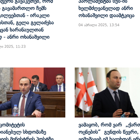
ფერს Გავაკეთებ, Რომ
Პარლამენტმა Სუს-Ის
 Გავამართლო Ჩემს
Ხელმძღვანელად Ანრი
ილეებთან - Ირაკლი
Ოხანაშვილი Დაამტკიცა
ასთან, Გელა Გელაძესა
04 აპრილი 2025, 13:54
ვან Ხარანაულთან
 - Ანრი Ოხანაშვილი
ლი 2025, 11:23
Კომიტეტის
Ვამაყობ, Რომ Ვარ „ქა
იანებულ Სხდომაზე
Ოცნების“ Გუნდის Წევრი
ციის Მინისტრის Პოსტზე
Ვიმუშავებ Იმ Ხალხთან Ე