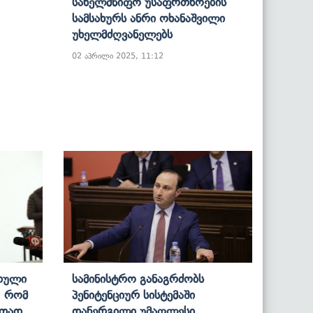
Სახელმწიფო Უსაფრთხოების
Სამსახურს Ანრი Ოხანაშვილი
Უხელმძღვანელებს
02 აპრილი 2025, 11:12
რთული
Სამინისტრო Განაგრძობს
, Რომ
Პენიტენციურ Სისტემაში
რთად,
Დანერგილი Უმაღლესი