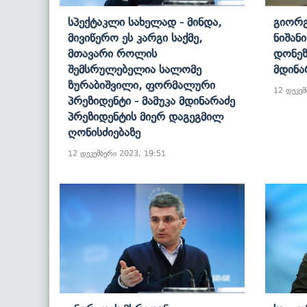
Სპექტაკლი Სახელად - Მინდა,
Გიორგ
Მივიწერო Ეს Კარგი Საქმე,
Ნიშან
Მთავარი Როლის
Დონეზ
Შემსრულებელია Სალომე
Მდინა
Ზურაბიშვილი, Ფორმალური
12 დეკემ
Პრეზიდენტი - Მამუკა Მდინარაძე
Პრეზიდენტის Მიერ Დაგეგმილ
Ღონისძიებაზე
12 დეკემბერი 2023, 19:51