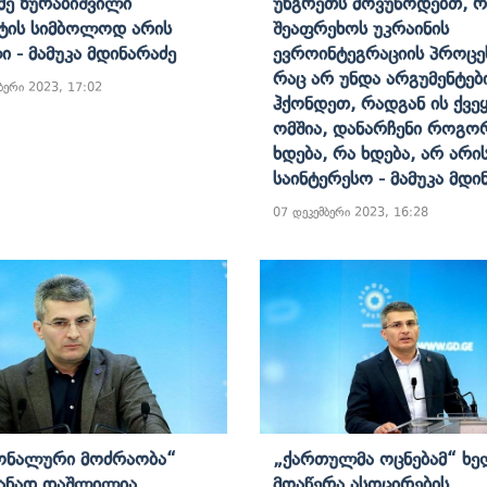
ე Ზურაბიშვილი
Უნგრეთს Მოვუწოდებთ, 
ტის Სიმბოლოდ Არის
Შეაფრეხოს Უკრაინის
ი - Მამუკა Მდინარაძე
Ევროინტეგრაციის Პროცე
Რაც Არ Უნდა Არგუმენტებ
ბერი 2023, 17:02
Ჰქონდეთ, Რადგან Ის Ქვეყ
Ომშია, Დანარჩენი Როგო
Ხდება, Რა Ხდება, Არ Არი
Საინტერესო - Მამუკა Მდი
07 დეკემბერი 2023, 16:28
ონალური Მოძრაობა“
„ქართულმა Ოცნებამ“ Ხე
ანად Დაშლილია,
Მოაწერა Ასოცირების