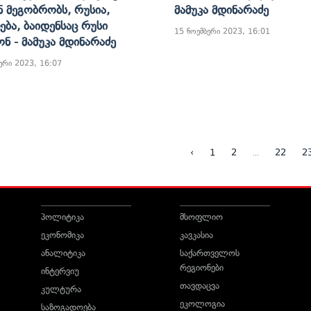
ნ Მეგობრობს, Რუსია,
Მამუკა Მდინარაძე
ება, Ბაიდენსაც Რუსი
15 ნოემბერი 2023, 16:01
ნ - Მამუკა Მდინარაძე
ერი 2023, 16:07
...
‹
1
2
22
2
პოლიტიკა
მსოფლიო
ეკონომიკა
კავკასია
ანალიტიკა
საქართველოს
რეგიონები
ინტერვიუ
თავდაცვა
კულტურა
ეკოლოგია
საზოგადოება