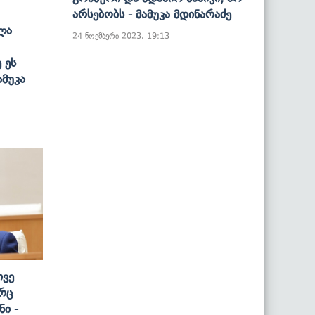
Არსებობს - Მამუკა Მდინარაძე
ლა
24 ნოემბერი 2023, 19:13
 Ეს
ამუკა
ივე
რც
ი -