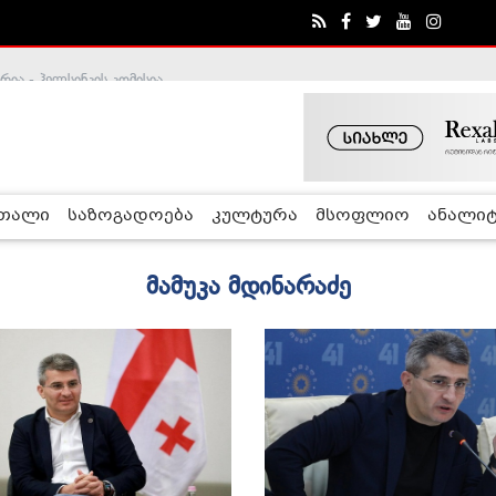
ა - ჰელსინკის კომისია
რთალი
საზოგადოება
კულტურა
მსოფლიო
ანალიტ
მამუკა მდინარაძე