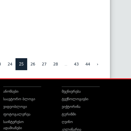
25
...
3
24
26
27
28
43
44
›
ანონსები
მეცნიერება
საავტორო ბლოგი
ტექნოლოგიები
ვიდეობლოგი
ვიქტორინა
ფოტოგალერეა
ტურიზმი
საინტერესო
ღვინო
ადამიანები
კულინარია