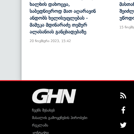
Ხალხის Დახოცვა,
Მასთა
Საბედნიეროდ Მათ Აღარავინ
Შეიძლ
Ანდობს Ხელისუფლებას -
Უწოდო
Მამუკა Მდინარაძე Თემურ
15 ნოემბ
Ალასანიას Განცხადებაზე
20 ნოემბერი 2023, 15:42
ჩვენს შესახებ
მასალის გამოყენების პირობები
რეკლამა
კონტაქტი