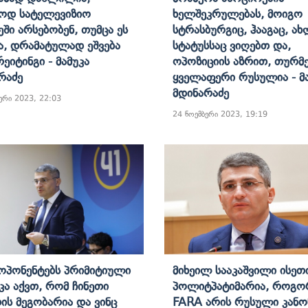
ოდ Სატელევიზიო
Ხელშეკრულებას, Მოიგო
ეში Არსებობენ, Თუმცა Ეს
Სტრასბურგიც, Ჰააგაც, Ახ
ა, Დრამატულად Ეშვება
Სტატუსსაც Ვიღებთ Და,
ეიტინგი - Მამუკა
Ოპოზიციის Აზრით, Თურმე
რაძე
Ყველაფერი Რუსულია - Მ
Მდინარაძე
ერი 2023, 22:03
24 ნოემბერი 2023, 19:19
 Ოპონენტებს Პრიმიტიული
Მიხეილ Სააკაშვილი Ისეთ
ა Აქვთ, Რომ Ჩინეთი
Პოლიტპატიმარია, Როგო
ის Მეგობარია Და Ვინც
FARA Არის Რუსული Კანონ