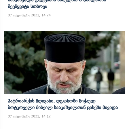
Შეეწყვიტა Სთხოვა
07 ოქტომბერი 2021, 14:24
Პატრიარქის Მდივანი, Დეკანოზი Მიქაელ
Ბოტკოველი Მიხეილ Სააკაშვილთან Ციხეში Მივიდა
07 ოქტომბერი 2021, 14:12