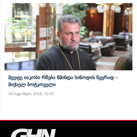
Მეუფე Იაკობი Რჩება Წმინდა Სინოდის Წევრად -
Მიქაელ Ბოტკოველი
29 ოქტომბერი 2019, 20:02