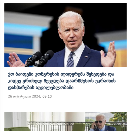
Ჯო Ბაიდენი Კონგრესის Ლიდერებს Შეხვდება Და
Კიდევ Ერთხელ Შეეცდება Დაარწმუნოს Უკრაინის
Დახმარების Აუცილებლობაში
26 თებერვალი 2024, 09:10