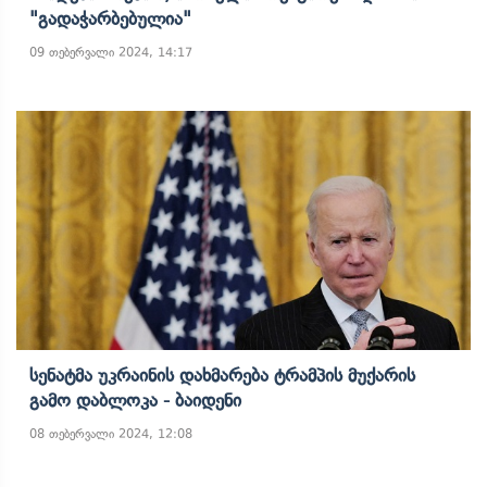
"გადაჭარბებულია"
09 თებერვალი 2024, 14:17
Სენატმა Უკრაინის Დახმარება Ტრამპის Მუქარის
Გამო Დაბლოკა - Ბაიდენი
08 თებერვალი 2024, 12:08