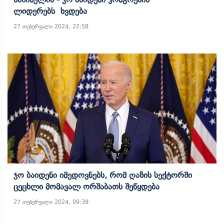
Ლიდერებს Ხვდება
27 თებერვალი 2024, 22:58
Ჯო Ბაიდენი Იმედოვნებს, Რომ Ღაზის Სექტორში
Ცეცხლი Მომავალ Ორშაბათს Შეწყდება
27 თებერვალი 2024, 09:39