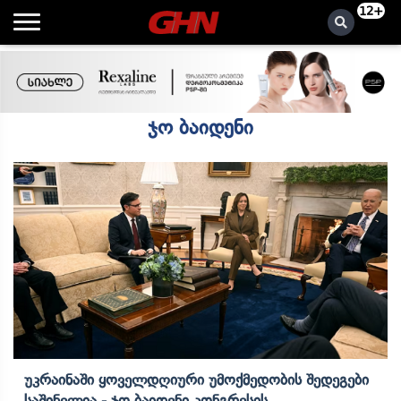
12+
ჯო ბაიდენი
Უკრაინაში Ყოველდღიური Უმოქმედობის Შედეგები
Საშინელია - Ჯო Ბაიდენი Კონგრესის