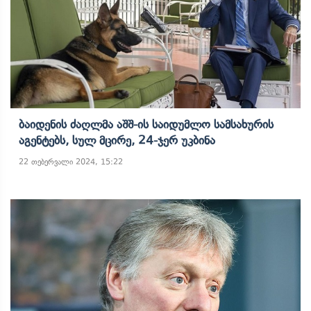
Ბაიდენის Ძაღლმა Აშშ-Ის Საიდუმლო Სამსახურის
Აგენტებს, Სულ Მცირე, 24-Ჯერ Უკბინა
22 თებერვალი 2024, 15:22