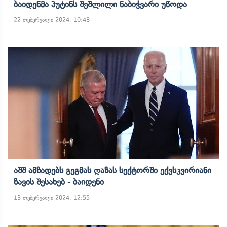
Ბაიდენმა Პუტინს Შეშლილი Ნაბიჭვარი Უწოდა
22 თებერვალი 2024, 10:48
Აშშ Ამზადებს Გეგმას Ღაზას Სექტორში Ექვსკვირიანი
Ზავის Შესახებ - Ბაიდენი
13 თებერვალი 2024, 12:55