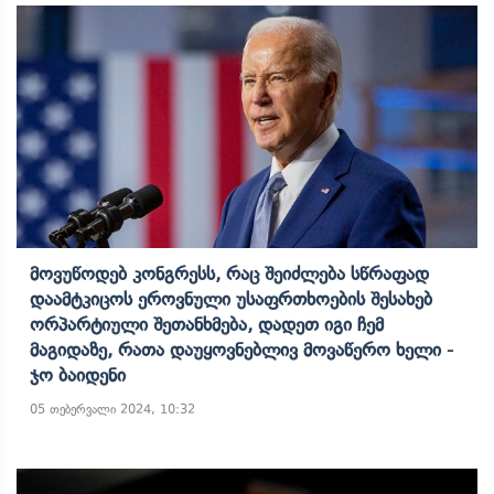
Მოვუწოდებ Კონგრესს, Რაც Შეიძლება Სწრაფად
Დაამტკიცოს Ეროვნული Უსაფრთხოების Შესახებ
Ორპარტიული Შეთანხმება, Დადეთ Იგი Ჩემ
Მაგიდაზე, Რათა Დაუყოვნებლივ Მოვაწერო Ხელი -
Ჯო Ბაიდენი
05 თებერვალი 2024, 10:32