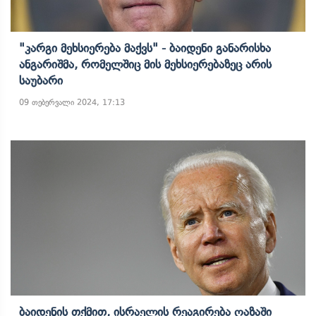
"კარგი Მეხსიერება Მაქვს" - Ბაიდენი Განარისხა
Ანგარიშმა, Რომელშიც Მის Მეხსიერებაზეც Არის
Საუბარი
09 თებერვალი 2024, 17:13
Ბაიდენის Თქმით, Ისრაელის Რეაგირება Ღაზაში