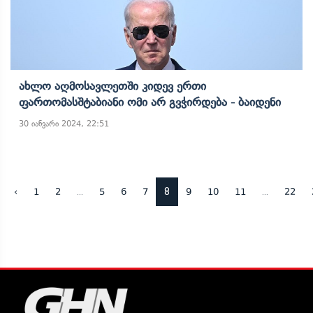
Ახლო Აღმოსავლეთში Კიდევ Ერთი
Ფართომასშტაბიანი Ომი Არ Გვჭირდება - Ბაიდენი
30 იანვარი 2024, 22:51
...
8
...
‹
1
2
5
6
7
9
10
11
22