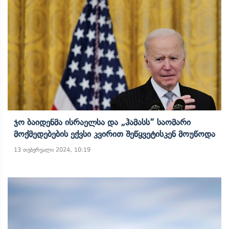
Ჯო Ბაიდენმა Ისრაელსა Და „ჰამასს“ Საომარი
Მოქმედებების Ექვსი Კვირით Შეწყვეტისკენ Მოუწოდა
13 თებერვალი 2024, 10:19