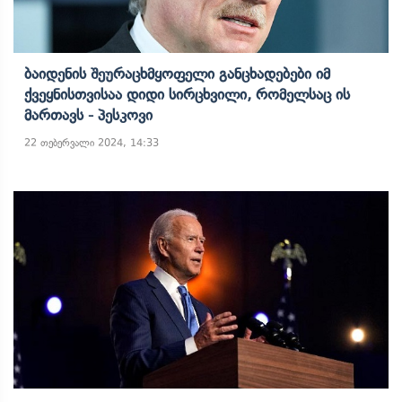
Ბაიდენის Შეურაცხმყოფელი Განცხადებები Იმ
Ქვეყნისთვისაა Დიდი Სირცხვილი, Რომელსაც Ის
Მართავს - Პესკოვი
22 თებერვალი 2024, 14:33