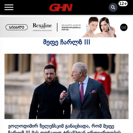
12+
მეფე ჩარლზ III
Ვოლოდიმირ Ზელენსკიმ Განაცხადა, Რომ Მეფე
Ჩარლზ III Მას Დონალდ Ტრამპთან Ურთიერთობის