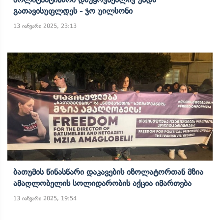
Გათავისუფლდეს - Ჯო Უილსონი
13 იანვარი 2025, 23:13
Ბათუმის Წინასწარი Დაკავების Იზოლატორთან Მზია
Ამაღლობელის Სოლიდარობის Აქცია Იმართება
13 იანვარი 2025, 19:54