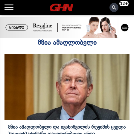
12+
მზია ამაღლობელი
Მზია Ამაღლობელი Და Ივანიშვილის Რეჟიმის Ყველა
Პოლიტპატიმარი Დაუყოვნებლივ Უნდა