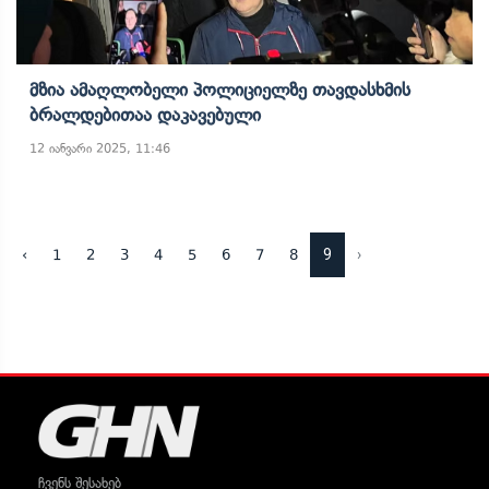
Მზია Ამაღლობელი Პოლიციელზე Თავდასხმის
Ბრალდებითაა Დაკავებული
12 იანვარი 2025, 11:46
9
›
‹
1
2
3
4
5
6
7
8
ჩვენს შესახებ