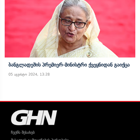
Ბანგლადეშის Პრემიერ-Მინისტრი Ქვეყნიდან Გაიქცა
05 აგვისტო 2024, 13:28
ჩვენს შესახებ