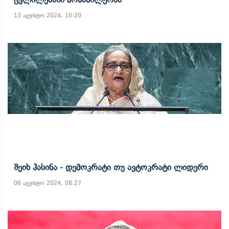
13 აგვისტო 2024, 10:20
Შეიხ Ჰასინა - Დემოკრატი Თუ Ავტოკრატი Ლიდერი
06 აგვისტო 2024, 08:27