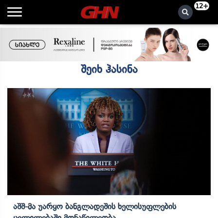
12+
შეიხ ჰასინა
Აშშ-Მა Უარყო Ბანგლადეშის Ხელისუფლების
Ცვლილებაში Მონაწილეობა