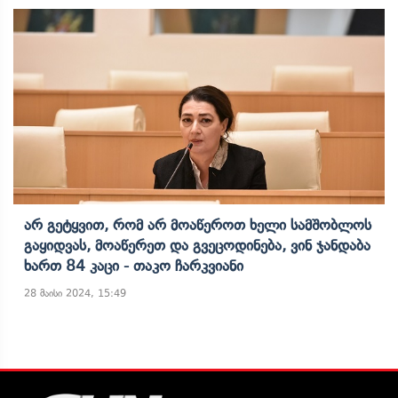
Არ Გეტყვით, Რომ Არ Მოაწეროთ Ხელი Სამშობლოს
Გაყიდვას, Მოაწერეთ Და Გვეცოდინება, Ვინ Ჯანდაბა
Ხართ 84 Კაცი - Თაკო Ჩარკვიანი
28 მაისი 2024, 15:49