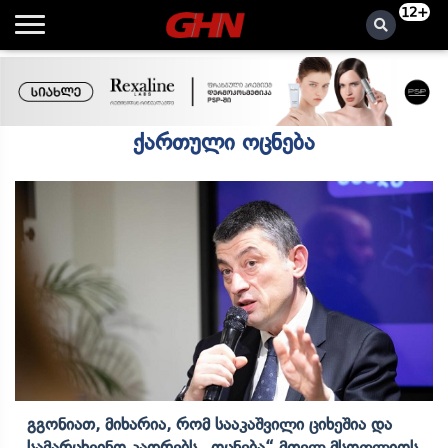
12+
ქართული ოცნება
Გგონიათ, Მიხარია, Რომ Სააკაშვილი Ციხეშია Და
Სამარცხვინო Კადრებს „ოცნება“ Მთელ Მსოფლიოს