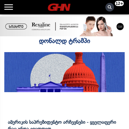
12+
დონალდ ტრამპი
Ამერიკის Საპრეზიდენტო Არჩევნები - Ყველაფერი
Რაც Უნდა Ვიცოდეთ