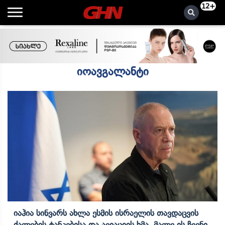
12+
იოავგალანტი
Იაჰია Სინვარს Ახლა Ესმის Ისრაელის Თავდაცვის
Ძალების Ტანკებისა Და Ავიაციის Ხმა, Მალე Ის Ჩვენი