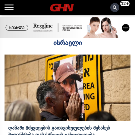
12+
ისრაელი
Ღაზაში Მძევლების Გათავისუფლების Შესახებ
Შეთანხმება Დასასრულს Უახლოვდება,