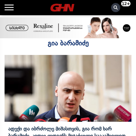
12+
გია ბარამიძე
Ადექი Და Იბრძოლე Მიშასთვის, Გია Რომ Ხარ
Ბარამიძე, Კიდევ Ლოგინს Მიჯაჭვული Სააკაშვილით