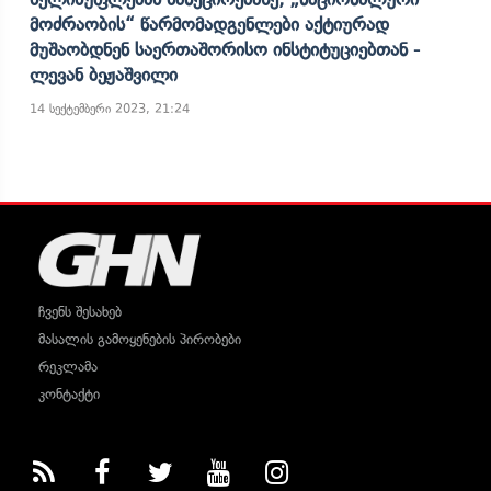
Მოძრაობის“ Წარმომადგენლები Აქტიურად
Მუშაობდნენ Საერთაშორისო Ინსტიტუციებთან -
Ლევან Ბეჟაშვილი
14 სექტემბერი 2023, 21:24
ჩვენს შესახებ
მასალის გამოყენების პირობები
რეკლამა
კონტაქტი