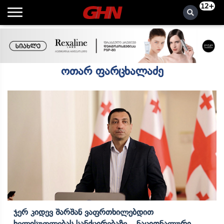
12+
ოთარ ფარცხალაძე
Ჯერ Კიდევ Შარშან Ვაფრთხილებდით
Ხელისუფლებას Სანქცირებაზე, „ნაციონალური