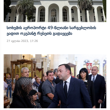
Სოხუმის Აეროპორტი 49-Წლიანი Სარგებლობის
Ვადით Ოკუპანტ Რუსეთს Გადაეცემა
27 ივლისი 2023, 17:26