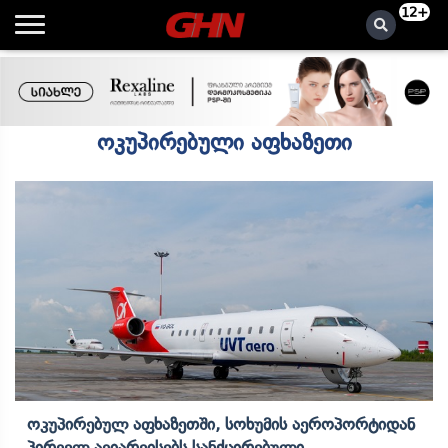
12+
ოკუპირებული აფხაზეთი
Ოკუპირებულ Აფხაზეთში, Სოხუმის Აეროპორტიდან
Პირველ Ავიარეისებს Სანქცირებული