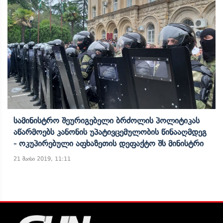
Სამინისტრო Შეურიგებელი Ბრძოლის Პოლიტიკას
Აწარმოებს Კანონის Უპატივცემულობის Წინააღმდეგ
- Ოკუპირებული Აფხაზეთის Დეფაქტო Შს Მინისტრი
21 მაისი 2019, 11:11