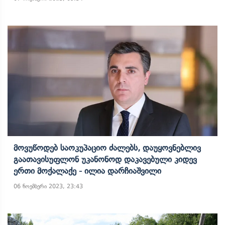
Მოვუწოდებ Საოკუპაციო Ძალებს, Დაუყოვნებლივ
Გაათავისუფლონ Უკანონოდ Დაკავებული Კიდევ
Ერთი Მოქალაქე - Ილია Დარჩიაშვილი
06 ნოემბერი 2023, 23:43