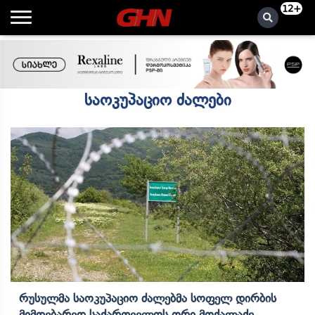
12+
საოკუპაციო ძალები
Რუსულმა Საოკუპაციო Ძალებმა Სოფელ Დირბის
Მიმდებარედ Საქართველოს Ორი Მოქალაქე