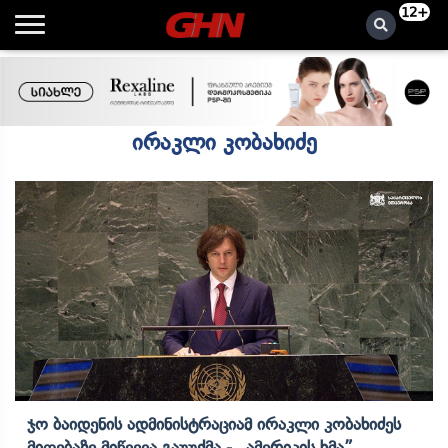
12+
ირაკლი კობახიძე
Ჯო Ბაიდენის Ადმინისტრაციამ Ირაკლი Კობახიძეს
Მიღებაზე Მიწვევა Გაუუქმა - „ამერიკის Ხმა”