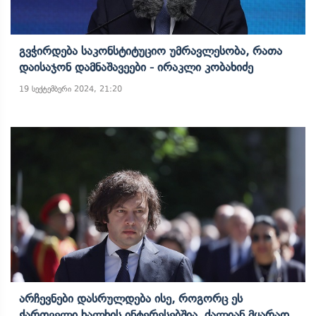
Გვჭირდება Საკონსტიტუციო Უმრავლესობა, Რათა
Დაისაჯონ Დამნაშავეები - Ირაკლი Კობახიძე
19 სექტემბერი 2024, 21:20
Არჩევნები Დასრულდება Ისე, Როგორც Ეს
Ქართველი Ხალხის Ინტერესებშია, Ძალიან Მყარად