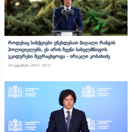
Როდესაც Სანქციები Უწესდებათ Მაღალი Რანგის
Პოლიციელებს, Ეს Არის Ჩვენი Სახელმწიფოს
Უკიდურესი Შეურაცხყოფა - Ირაკლი Კობახიძე
18 სექტემბერი 2024, 18:12