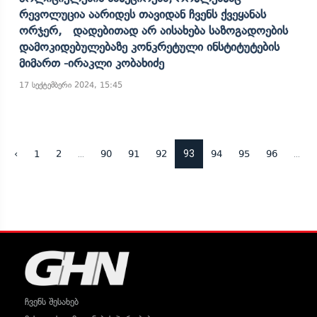
Რევოლუცია Აარიდეს Თავიდან Ჩვენს Ქვეყანას
Ორჯერ, Დადებითად Არ Აისახება Საზოგადოების
Დამოკიდებულებაზე Კონკრეტული Ინსტიტუტების
Მიმართ -ირაკლი Კობახიძე
17 სექტემბერი 2024, 15:45
...
93
...
‹
1
2
90
91
92
94
95
96
ჩვენს შესახებ