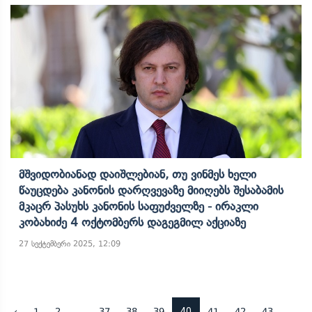
Მშვიდობიანად Დაიშლებიან, Თუ Ვინმეს Ხელი
Წაუცდება Კანონის Დარღვევაზე Მიიღებს Შესაბამის
Მკაცრ Პასუხს Კანონის Საფუძველზე - Ირაკლი
Კობახიძე 4 Ოქტომბერს Დაგეგმილ Აქციაზე
27 სექტემბერი 2025, 12:09
...
40
...
‹
1
2
37
38
39
41
42
43