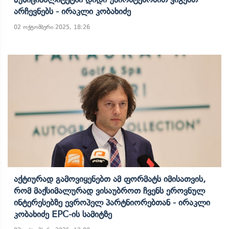
Არჩევნებს - Ირაკლი Კობახიძე
02 ოქტომბერი 2025, 18:26
Აქტიურად Გამოვიყენებთ Ამ Ფორმატს Იმისათვის,
Რომ Მაქსიმალურად Ვისაუბროთ Ჩვენს Ეროვნულ
Ინტერესებზე Ევროპელ Პარტნიორებთან - Ირაკლი
Კობახიძე EPC-Ის Სამიტზე