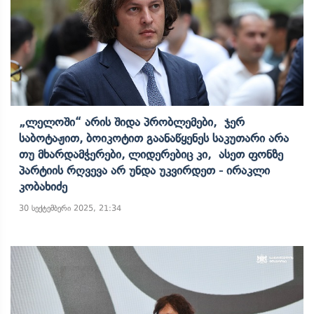
„ლელოში“ Არის Შიდა Პრობლემები, Ჯერ
Საბოტაჟით, Ბოიკოტით Გაანაწყენეს Საკუთარი Არა
Თუ Მხარდამჭერები, Ლიდერებიც Კი, Ასეთ Ფონზე
Პარტიის Რღვევა Არ Უნდა Უკვირდეთ - Ირაკლი
Კობახიძე
30 სექტემბერი 2025, 21:34