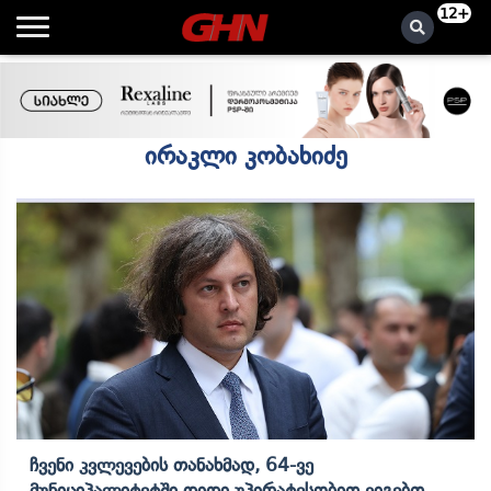
12+
ირაკლი კობახიძე
Ჩვენი Კვლევების Თანახმად, 64-Ვე
Მუნიციპალიტეტში Დიდი Უპირატესობით Ვიგებთ