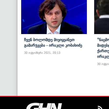
Ჩვენ Ბოლომდე Მივიყვანეთ
"ნაცმ
Გამარჯვება​ - Ირაკლი Კობახიძე
Მადეს
Ქართუ
30 ოქტომბერი 2021, 20:13
Ირაკლ
30 ოქტო