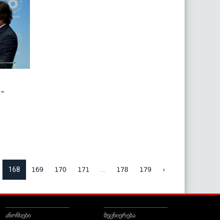
-
168
...
169
170
171
178
179
›
ანონსები
მეცნიერება