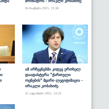
Გახდა
Მოიხადოს - Ირაკლი Კობახიძე
04 ნოემბერი 2021, 23:36
ო
Ამ Არჩევნებმა Კიდევ Ერთხელ
ბი
Დაადასტურა "ქართული
ი
Ოცნების" Მყარი Ლეგიტიმაცია -
Ირაკლი Კობახიძე
31 ოქტომბერი 2021, 14:25