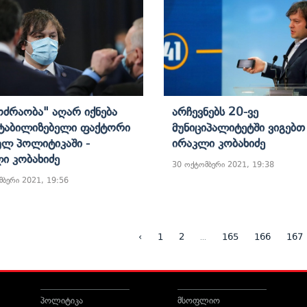
ოძრაობა" Აღარ Იქნება
Არჩევნებს 20-Ვე
ტაბილიზებელი Ფაქტორი
Მუნიციპალიტეტში Ვიგებთ 
ლ Პოლიტიკაში -
Ირაკლი Კობახიძე
ი Კობახიძე
30 ოქტომბერი 2021, 19:38
მბერი 2021, 19:56
...
‹
1
2
165
166
167
პოლიტიკა
მსოფლიო