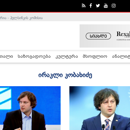
ა - ჰელსინკის კომისია
რთალი
საზოგადოება
კულტურა
მსოფლიო
ანალიტ
ირაკლი კობახიძე