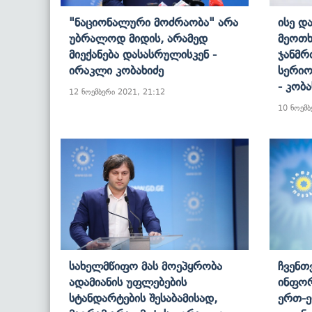
"ნაციონალური Მოძრაობა" Არა
Ისე Დ
Უბრალოდ Მიდის, Არამედ
Მეოთხ
Მიექანება Დასასრულისკენ -
Ჯანმრ
Ირაკლი Კობახიძე
Სერიო
- Კობ
12 ნოემბერი 2021, 21:12
10 ნოემბ
Სახელმწიფო Მას Მოეპყრობა
Ჩვენთ
Ადამიანის Უფლებების
Ინფორ
Სტანდარტების Შესაბამისად,
Ერთ-Ე