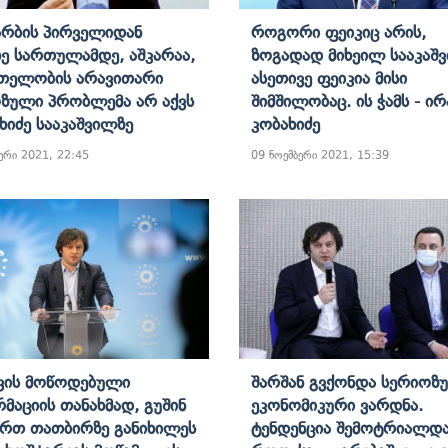
არბის Პირველიდან
Როგორი Ფეიკიც Არის,
ე Სართულამდე, Აშკარაა,
Ზოგადად Მიხეილ Სააკაშ
თელობის Არავითარი
Ასეთივე Ფეიკია Მისი
ზული Პრობლემა Არ Აქვს
Შიმშილობაც. Ის Ჭამს - Ი
ახიძე Სააკაშვილზე
Კობახიძე
ერი 2021, 22:45
09 ნოემბერი 2021, 15:39
ვის Მოწოდებული
Შარშან Გვქონდა Სერიოზ
მაციის Თანახმად, Გუშინ
Ეკონომიკური Ვარდნა.
რთ Თათბირზე Განიხილეს
Ტენდენცია Შემოტრიალდა