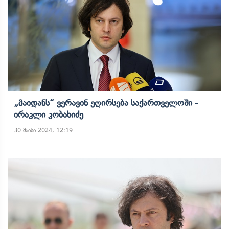
„მაიდანს“ Ვერავინ Ეღირსება Საქართველოში -
Ირაკლი Კობახიძე
30 მაისი 2024, 12:19