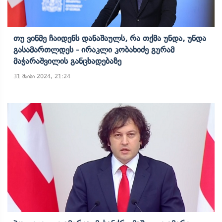
Თუ Ვინმე Ჩაიდენს Დანაშაულს, Რა Თქმა Უნდა, Უნდა
Გასამართლდეს - Ირაკლი Კობახიძე Გურამ
Მაჭარაშვილის Განცხადებაზე
31 მაისი 2024, 21:24