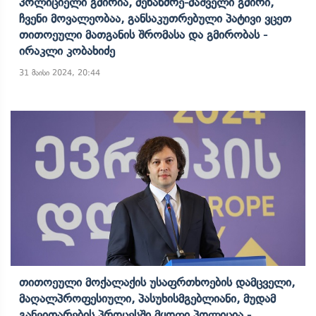
Პოლიციელი Გმირია, Მეხანძრე-Მაშველი Გმირი,
Ჩვენი Მოვალეობაა, Განსაკუთრებული Პატივი Ვცეთ
Თითოეული Მათგანის Შრომასა Და Გმირობას -
Ირაკლი Კობახიძე
31 მაისი 2024, 20:44
Თითოეული Მოქალაქის Უსაფრთხოების Დამცველი,
Მაღალპროფესიული, Პასუხისმგებლიანი, Მუდამ
Განვითარების Პროცესში Მყოფი Პოლიცია -