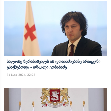
Სალომე Ზურაბიშვილს Ამ Ღონისძიებაზე Არაფერი
Ესაქმებოდა - Ირაკლი Კობახიძე
31 მაისი 2024, 22:28