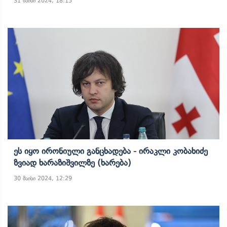
31 მაისი 2024, 18:15
Ეს Იყო Ირონიული Განცხადება - Ირაკლი Კობახიძე
Ზვიად Ხარაზიშვილზე (ხარება)
30 მაისი 2024, 12:29