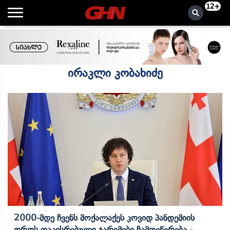
12+
ირაკლი კობახიძე
2000-Მდე Ჩვენს Მოქალაქეს Კოვიდ Პანდემიის
Დროს Დაკისრებული Ჯარიმები Ჩამოეწერება -