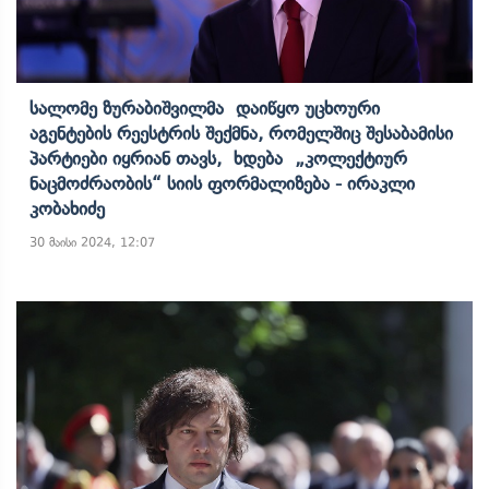
Სალომე Ზურაბიშვილმა Დაიწყო Უცხოური
Აგენტების Რეესტრის Შექმნა, Რომელშიც Შესაბამისი
Პარტიები Იყრიან Თავს, Ხდება „კოლექტიურ
Ნაცმოძრაობის“ Სიის Ფორმალიზება - Ირაკლი
Კობახიძე
30 მაისი 2024, 12:07