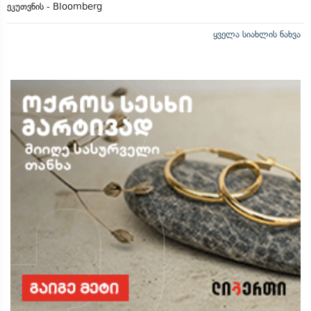
ეკუთვნის - Bloomberg
ყველა სიახლის ნახვა