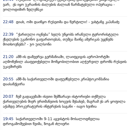
ვარ, ეს იყო უკრაინის ძალების ძალიან წარმატებული ოპერაცია -
ვოლოდიმირ ზელენსკი
22:48
დიახ, ომი დაიწყო რუსეთმა და წერტილი! - ვახტანგ კაპანაძე
22:39
“ქართული ოცნება” ხელს უწყობს ირანული ტერორისტული
ქსელების უკანონო გაფართოებას, თუმცა მაინც ამერიკას უყენებს
მოთხოვნებს? - ჯო უილსონი
21:20
აშშ-ის დაზვერვა გერმანიაში, ლაიფციგის აეროპორტში
აღმოჩენილ ასაფეთქებელი მოწყობილობით აღჭურვილ დრონს რუსეთს
უკავშირებს
20:55
აშშ-მა საქართველოში დაფუძნებული კრიპტოკომპანია
დაასანქცირა
20:07
ჩემ გადაცემაში ისეთი შემზარავი ისტორიები თქმულა
ქართველების მიერ ერთმანეთის ხოცვის შესახებ, მაგრამ ეს არ ყოფილა
აქამდე პროკურატურის ინტერესის საგანი - იაგო ხვიჩია
19:45
საქართველოში 9-11 აგვისტოს მოსალოდნელია
დროგამოშვებით წვიმა, ზოგან ძლიერი