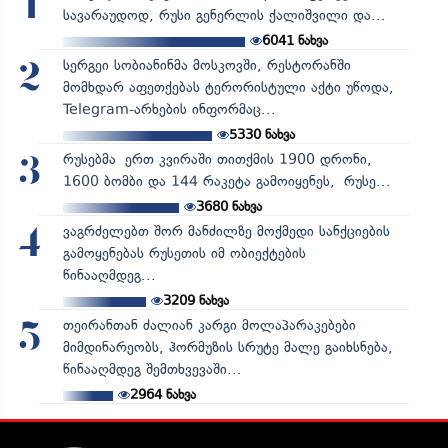
1
სავარაუდოდ, რუსი გენერლის ქალიშვილი და...
6041
ნახვა
სერგეი სობიანინმა მოსკოვში, რესტორანში
2
მომხდარ აფეთქებას ტერორისტული აქტი უწოდა,
Telegram-არხების ინფორმაც...
5330
ნახვა
რუსებმა ერთ კვირაში თითქმის 1900 დრონი,
3
1600 ბომბი და 144 რაკეტა გამოიყენეს, რუსე...
3680
ნახვა
ვაგრძელებთ შორ მანძილზე მოქმედი სანქციების
4
გამოყენებას რუსეთის იმ ობიექტების
წინააღმდეგ...
3209
ნახვა
თეირანთან ძალიან კარგი მოლაპარაკებები
5
მიმდინარეობს, ჰორმუზის სრუტე მალე გაიხსნება,
წინააღმდეგ შემთხვევაში...
2964
ნახვა