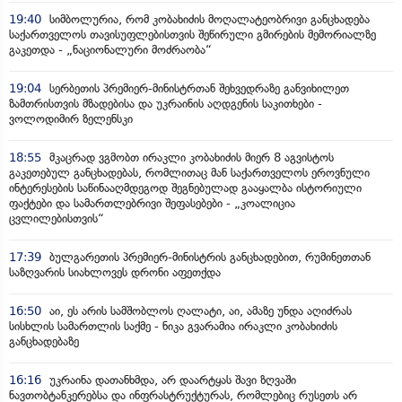
19:40
სიმბოლურია, რომ კობახიძის მოღალატეობრივი განცხადება
საქართველოს თავისუფლებისთვის შეწირული გმირების მემორიალზე
გაკეთდა - „ნაციონალური მოძრაობა“
19:04
სერბეთის პრემიერ-მინისტრთან შეხვედრაზე განვიხილეთ
ზამთრისთვის მზადებისა და უკრაინის აღდგენის საკითხები -
ვოლოდიმირ ზელენსკი
18:55
მკაცრად ვგმობთ ირაკლი კობახიძის მიერ 8 აგვისტოს
გაკეთებულ განცხადებას, რომლითაც მან საქართველოს ეროვნული
ინტერესების საწინააღმდეგოდ შეგნებულად გააყალბა ისტორიული
ფაქტები და სამართლებრივი შეფასებები - „კოალიცია
ცვლილებისთვის“
17:39
ბულგარეთის პრემიერ-მინისტრის განცხადებით, რუმინეთთან
საზღვარის სიახლოვეს დრონი აფეთქდა
16:50
აი, ეს არის სამშობლოს ღალატი, აი, ამაზე უნდა აღიძრას
სისხლის სამართლის საქმე - ნიკა გვარამია ირაკლი კობახიძის
განცხადებაზე
16:16
უკრაინა დათანხმდა, არ დაარტყას შავი ზღვაში
ნავთობტანკერებსა და ინფრასტრუქტურას, რომლებიც რუსეთს არ