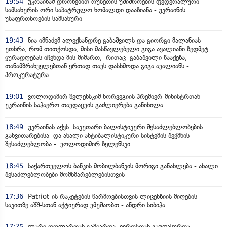
19:54
უკრაინამ დრონებით რუსეთის უშიშროების ფედერალური
სამსახურის ორი საპატრულო ხომალდი დააზიანა - უკრაინის
უსაფრთხოების სამსახური
19:43
ნია იმნაძემ ალექსანდრე გაბაშვილს და გიორგი მალანიას
უთხრა, რომ თითქოსდა, მისი მასწავლებელი გიგა ავალიანი ზედმეტ
ყურადღებას იჩენდა მის მიმართ, რითაც გაბაშვილი წააქეზა,
თანამზრახველებთან ერთად თავს დასხმოდა გიგა ავალიანს -
პროკურატურა
19:01
ვოლოდიმირ ზელენსკიმ ნორვეგიის პრემიერ-მინისტრთან
უკრაინის საჰაერო თავდაცვის გაძლიერება განიხილა
18:49
უკრაინას აქვს საკუთარი ბალისტიკური შესაძლებლობების
განვითარებისა და ახალი ანტიბალისტიკური სისტემის შექმნის
შესაძლებლობა - ვოლოდიმირ ზელენსკი
18:45
საქართველოს ბანკის მობილბანკის მორიგი განახლება - ახალი
შესაძლებლობები მომხმარებლებისთვის
17:36
Patriot-ის რაკეტების წარმოებისთვის ლიცენზიის მიღების
საკითზე აშშ-სთან აქტიურად ვმუშაობთ - ანდრი სიბიჰა
17:25
ლარი დოლართან გამყარდა, ევროსთან გაუფასურდა