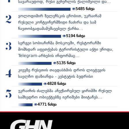
სავარაუდოდ, რუსი გენერლის ქალიშვილი და...
5485
ნახვა
ვოლოდიმირ ზელენსკის ცნობით, უკრაინამ
2
რუსული კონტეინერმზიდი ჩაძირა და სამ
ნავთობგადამამუშავებელ ქარხა...
5194
ნახვა
სერგეი სობიანინმა მოსკოვში, რესტორანში
3
მომხდარ აფეთქებას ტერორისტული აქტი უწოდა,
Telegram-არხების ინფორმაც...
5135
ნახვა
კიევზე რუსეთის თავდასხმის დროს ლიეტუვის
4
საელჩო დაზიანდა - კესტუტის ბუდრისი
4828
ნახვა
უკრაინის ძალებმა ანექსირებულ ყირიმში რუსულ
5
სამხედრო ობიექტებზე იერიშები მიიტანეს...
4771
ნახვა