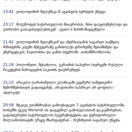
23:42
ვოლოდიმირ ზელენსკი 8 აგვისტოს სერბეთს ეწვევა
23:17
მოვუწოდებ საქართველოს მთავრობას, მისი დაუყოვნებლივი და
უპირობო გათავისუფლებისკენ - ეუთო-ს წარმომადგენელი
21:42
ვოლოდიმირ ზელენსკიმ და აზერბაიჯანის საგარეო საქმეთა
მინისტრმა კიევში შეხვედრაზე განიხილეს დრონებზე შეთანხმება და
ენერგეტიკის, ნავთობისა და გაზის სფეროში თანამშრომლობა
21:24
პოლონეთი, შესაძლოა, უკრაინის საჰაერო სივრცეში რუსული
რაკეტების ჩამოგდების საკითხს დაუბრუნდეს
21:15
ირაკლი ღარიბაშვილი კლინიკაში გეგმური სამედიცინო
შემოწმებისთვის გადაიყვანეს, არავითარი საპანიკო არ ყოფილა -
ადვოკატი
20:58
მტკიცე უთანხმოებას გამოვხატავთ 7 აგვისტოს საქართველოში,
სოხუმში ჯგუფ Morandi-ის დაგეგმილ გამოსვლასთან დაკავშირებით,
ვადასტურებთ საქართველოს სუვერენიტეტისა და ტერიტორიული
მთლიანობისადმი ურყევ მხარდაჭერას - რუმინეთის საგარეო უწყება