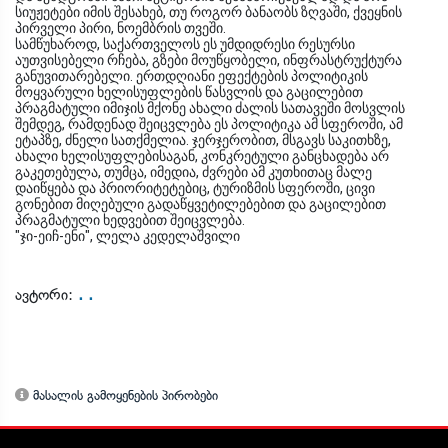
სიუჟეტები იმის შესახებ, თუ როგორ ბანაობს ზღვაში, ქვეყნის
პირველი პირი, ნოემბრის თვეში.
სამწუხაროდ, საქართველოს ეს უმდიდრესი რესურსი
აუთვისებელი რჩება, გზები მოუწყობელი, ინფრასტრუქტურა
განუვითარებელი. ერთდღიანი ეფექტების პოლიტიკის
მოყვარული ხელისუფლების წასვლის და გაცილებით
პრაგმატული იმიჯის მქონე ახალი ძალის სათავეში მოსვლის
შემდეგ, რამდენად შეიცვლება ეს პოლიტიკა ამ სფეროში, ამ
ეტაპზე, ძნელი სათქმელია. ჯერჯერობით, მსგავს საკითხზე,
ახალი ხელისუფლებისაგან, კონკრეტული განცხადება არ
გაკეთებულა, თუმცა, იმედია, ძვრები ამ კუთხითაც მალე
დაიწყება და პრიორიტეტებიც, ტურიზმის სფეროში, ცივი
გონებით მიღებული გადაწყვეტილებებით და გაცილებით
პრაგმატული ხედვებით შეიცვლება.
"ჯი-ეიჩ-ენი", ლელა კედელაშვილი
. .
ავტორი:
მასალის გამოყენების პირობები