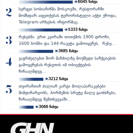
6045
ნახვა
სერგეი სობიანინმა მოსკოვში, რესტორანში
2
მომხდარ აფეთქებას ტერორისტული აქტი უწოდა,
Telegram-არხების ინფორმაც...
5333
ნახვა
რუსებმა ერთ კვირაში თითქმის 1900 დრონი,
3
1600 ბომბი და 144 რაკეტა გამოიყენეს, რუსე...
3685
ნახვა
ვაგრძელებთ შორ მანძილზე მოქმედი სანქციების
4
გამოყენებას რუსეთის იმ ობიექტების
წინააღმდეგ...
3212
ნახვა
თეირანთან ძალიან კარგი მოლაპარაკებები
5
მიმდინარეობს, ჰორმუზის სრუტე მალე გაიხსნება,
წინააღმდეგ შემთხვევაში...
3066
ნახვა