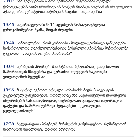
20:07
ჩემ გადაცემაში ისეთი შემზარავი ისტორიები თქმულა
ქართველების მიერ ერთმანეთის ხოცვის შესახებ, მაგრამ ეს არ ყოფილა
აქამდე პროკურატურის ინტერესის საგანი - იაგო ხვიჩია
19:45
საქართველოში 9-11 აგვისტოს მოსალოდნელია
დროგამოშვებით წვიმა, ზოგან ძლიერი
19:40
სიმბოლურია, რომ კობახიძის მოღალატეობრივი განცხადება
საქართველოს თავისუფლებისთვის შეწირული გმირების მემორიალზე
გაკეთდა - „ნაციონალური მოძრაობა“
19:04
სერბეთის პრემიერ-მინისტრთან შეხვედრაზე განვიხილეთ
ზამთრისთვის მზადებისა და უკრაინის აღდგენის საკითხები -
ვოლოდიმირ ზელენსკი
18:55
მკაცრად ვგმობთ ირაკლი კობახიძის მიერ 8 აგვისტოს
გაკეთებულ განცხადებას, რომლითაც მან საქართველოს ეროვნული
ინტერესების საწინააღმდეგოდ შეგნებულად გააყალბა ისტორიული
ფაქტები და სამართლებრივი შეფასებები - „კოალიცია
ცვლილებისთვის“
17:39
ბულგარეთის პრემიერ-მინისტრის განცხადებით, რუმინეთთან
საზღვარის სიახლოვეს დრონი აფეთქდა