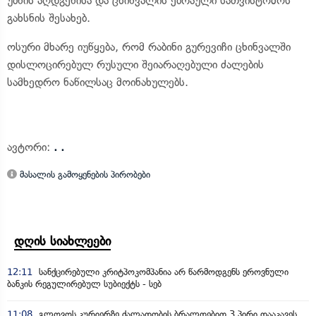
უბნის აღდგენისა და ცხინვალის ებრაული სათვისტომოს
გახსნის შესახებ.
ოსური მხარე იუწყება, რომ რაბინი გურევიჩი ცხინვალში
დისლოცირებულ რუსული შეიარაღებული ძალების
სამხედრო ნაწილსაც მოინახულებს.
ავტორი:
. .
მასალის გამოყენების პირობები
დღის სიახლეები
12:11
სანქცირებული კრიტპოკომპანია არ წარმოდგენს ეროვნული
ბანკის რეგულირებულ სუბიექტს - სებ
11:08
გლოვოს კურიერზე ძალადობის ბრალდებით 3 პირი დააკავეს,