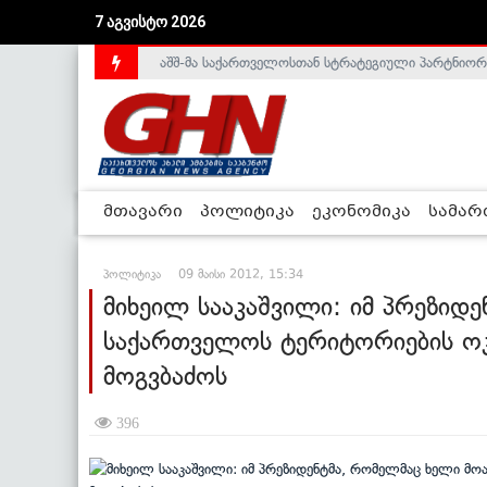
აშშ-მა საქართველოსთან სტრატეგიული პარტნიორ
7 აგვისტო 2026
საქართველოს დე-ფაქტო მთავრობა არალეგიტიმური
მთავარი
პოლიტიკა
ეკონომიკა
სამა
პოლიტიკა
09 მაისი 2012, 15:34
მიხეილ სააკაშვილი: იმ პრეზიდ
საქართველოს ტერიტორიების ოკუ
მოგვბაძოს
396