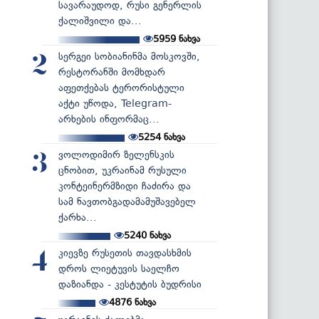
სავარაუდოდ, რუსი გენერლის
ქალიშვილი და...
5959
ნახვა
სერგეი სობიანინმა მოსკოვში,
2
რესტორანში მომხდარ
აფეთქებას ტერორისტული
აქტი უწოდა, Telegram-
არხების ინფორმაც...
5254
ნახვა
ვოლოდიმირ ზელენსკის
3
ცნობით, უკრაინამ რუსული
კონტეინერმზიდი ჩაძირა და
სამ ნავთობგადამამუშავებელ
ქარხა...
5240
ნახვა
კიევზე რუსეთის თავდასხმის
4
დროს ლიეტუვის საელჩო
დაზიანდა - კესტუტის ბუდრისი
4876
ნახვა