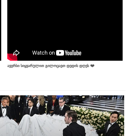
ავერსი სიყვარულით გილოცავთ დედის დღეს ❤️