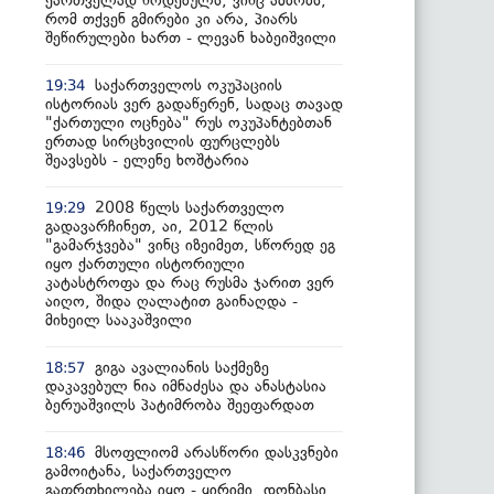
ქართველად წოდებულს, ვინც ამბობს,
რომ თქვენ გმირები კი არა, პიარს
შეწირულები ხართ - ლევან ხაბეიშვილი
საქართველოს ოკუპაციის
19:34
ისტორიას ვერ გადაწერენ, სადაც თავად
"ქართული ოცნება" რუს ოკუპანტებთან
ერთად სირცხვილის ფურცლებს
შეავსებს - ელენე ხოშტარია
2008 წელს საქართველო
19:29
გადავარჩინეთ, აი, 2012 წლის
"გამარჯვება" ვინც იზეიმეთ, სწორედ ეგ
იყო ქართული ისტორიული
კატასტროფა და რაც რუსმა ჯარით ვერ
აიღო, შიდა ღალატით გაინაღდა -
მიხეილ სააკაშვილი
გიგა ავალიანის საქმეზე
18:57
დაკავებულ ნია იმნაძესა და ანასტასია
ბერუაშვილს პატიმრობა შეეფარდათ
მსოფლიომ არასწორი დასკვნები
18:46
გამოიტანა, საქართველო
გაფრთხილება იყო - ყირიმი, დონბასი