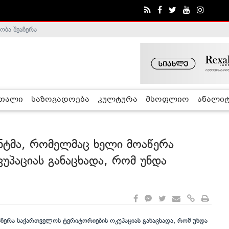
ობა შეაჩერა
ა - ჰელსინკის კომისია
რთალი
საზოგადოება
კულტურა
მსოფლიო
ანალიტ
ენტმა, რომელმაც ხელი მოაწერა
პაციას განაცხადა, რომ უნდა