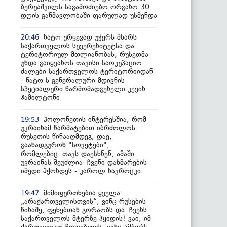
ბერუაშვილს საგამოძიებო ორგანო 30
დღის განმავლობაში ფარულად უსმენდა
ნატო ურყევად უჭერს მხარს
20:46
საქართველოს სუვერენიტეტსა და
ტერიტორიულ მთლიანობას, რუსეთმა
უნდა გაიყვანოს თავისი საოკუპაციო
ძალები საქართველოს ტერიტორიიდან
- ნატო-ს გენერალური მდივნის
სპეციალური წარმომადგენელი კევინ
ჰამილტონი
პოლონეთის ინტერესშია, რომ
19:53
უკრაინამ წარმატებით იბრძოლოს
რუსეთის წინააღმდეგ, დაე,
გაანადგურონ "სოვეტები",
რომლებიც თავს დაესხნენ, ამაში
უკრაინას შეუძლია ჩვენი დახმარების
იმედი ჰქონდეს - კაროლ ნავროცკი
მიმიფურთხებია ყველა
19:47
„არაქართველისთვის“, ვინც რუსების
წინაშე, ფეხებთან გორაობს და ჩვენს
საქართველოს მტერზე ჰყიდის! ვაი, იმ