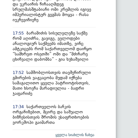
და უკრაინის წინააღმდეგ
სრულმასშტაბიანი ომი კრემლის იგივე
იმპერიალისტურ გეგმას მოყვა - რასა
იუკნევიჩიენე
ბარამიძის სისულელეზე საქმე
17:55
რომ აღიძრა, გავიგე, ველოდები
ანალოგიურ საქმეებს იმათზე, ვინც
ამტკიცებს რომ საქართველომ დაიწყო
“სამხრეთ ოსეთში” ომი და “მძინარე
ცხინვალი დაბომბა” - გია ხუხაშვილი
სამშობლოსთვის თავშეწირული
17:52
გმირების ვაჟკაცობა მუდამ იქნება
სამაგალითო ყველა პატრიოტისთვის,
მათი ხსოვნა მარადიულია - ბადრი
ჯაფარიძე
საქართველოს ბანკის
17:34
ორგანიზებით, მცირე და საშუალო
ბიზნესისთვის შრომის უსაფრთხოების
ვორკშოპი გაიმართა
ყველა სიახლის ნახვა